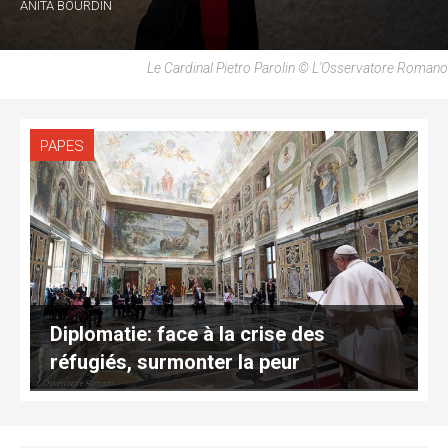
ANITA BOURDIN
Le Cardinal Pietro Parolin © L'Osservatore Romano
PAPES
Diplomatie: face à la crise des
réfugiés, surmonter la peur