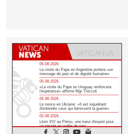
05.08.2026
La visite du Pape en Argentine portera «un
message de paix et de dignité humaine»
05.08.2026
«La visite du Pape en Uruguay renforcera
l'espérance» affirme Mgr Tróccoli
05.08.2026
Le nonce en Ukraine: «Il est inquiétant
d'entendre ceux qui bénissent la guerre»
05.08.2026
Léon XIV au Pérou, une lueur d'espoir pour
un peuple en quête de paix
05.08.2026