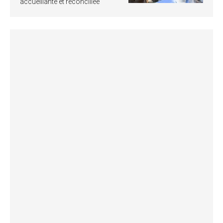
accueillante et réconciliée