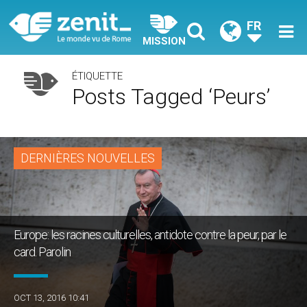
FR
MISSION
ÉTIQUETTE
Posts Tagged ‘peurs’
DERNIÈRES NOUVELLES
Europe: les racines culturelles, antidote contre la peur, par le
card. Parolin
OCT 13, 2016 10:41