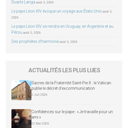
Duarte Langa
août 5, 2026
Le pape Léon XIV évoque un voyage aux États-Unis
août 5,
2026
Le pape Léon XIV se rendra en Uruguay, en Argentine et au
Pérou
août 5, 2026
Des prophètes d’harmonie
août 5, 2026
ACTUALITÉS LES PLUS LUES
Sacres de la Fraternité Saint-Pie X : le Vatican
publie le décret d’excommunication
2 Juil 2026
Confidences sur le pape : « Je travaille pour un
ami »
22 Mai 2026