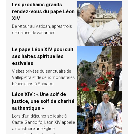
Les prochains grands
rendez-vous du pape Léon
XIV
De retour au Vatican, après trois
semaines de vacances
Le pape Léon XIV poursuit
ses haltes spirituelles
estivales
Visites privées du sanctuaire de
Vallepietra et de deux monastères
bénédictins à Subiaco
Léon XIV : « Une soif de
justice, une soif de charité
authentique »
Lors d’un déjeuner solidaire à
Castel Gandolfo, Léon XIV appelle
à construire une Église