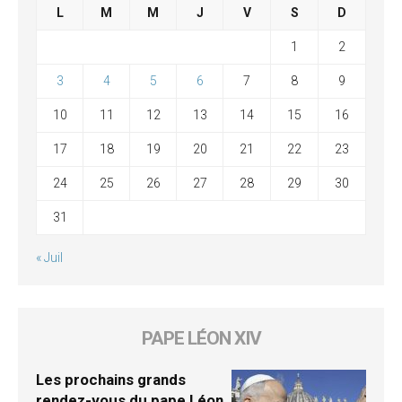
L
M
M
J
V
S
D
1
2
3
4
5
6
7
8
9
10
11
12
13
14
15
16
17
18
19
20
21
22
23
24
25
26
27
28
29
30
31
« Juil
PAPE LÉON XIV
Les prochains grands
rendez-vous du pape Léon