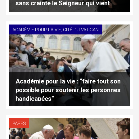
sans crainte le Seigneur qui vient
,
ACADÉMIE POUR LA VIE
CITÉ DU VATICAN
Académie pour la vie : “faire tout son
possible pour soutenir les personnes
handicapées“
PAPES