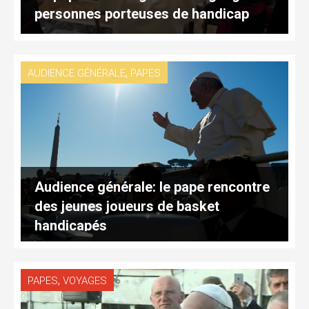
personnes porteuses de handicap
,
AUDIENCE GÉNÉRALE
PAPES
Audience générale: le pape rencontre
des jeunes joueurs de basket
handicapés
,
PAPES
VOYAGES