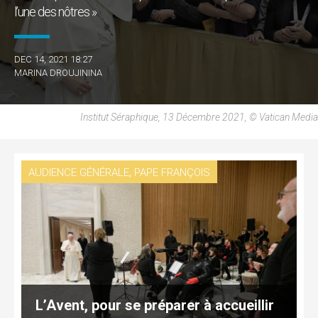
l’une des nôtres »
DEC 14, 2021 18:27
MARINA DROUJININA
Institut Séraphique, 13 Décembre 2021, © Vatican Media
,
AUDIENCE GÉNÉRALE
PAPE FRANÇOIS
L’Avent, pour se préparer à accueillir