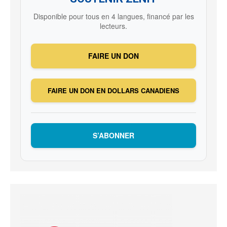
Disponible pour tous en 4 langues, financé par les
lecteurs.
FAIRE UN DON
FAIRE UN DON EN DOLLARS CANADIENS
S’ABONNER