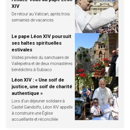
XIV
De retour au Vatican, après trois
semaines de vacances
Le pape Léon XIV poursuit
ses haltes spirituelles
estivales
Visites privées du sanctuaire de
Vallepietra et de deux monastères
bénédictins à Subiaco
Léon XIV : « Une soif de
justice, une soif de charité
authentique »
Lors d’un déjeuner solidaire à
Castel Gandolfo, Léon XIV appelle
à construire une Église
accueillante et réconciliée