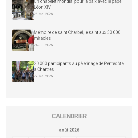
Un chapelet mondial pour la paix avec le pape
Léon XIV
28 Mai 2026
Mémoire de saint Charbel, le saint aux 30 000
miracles
24 Juil 2026
20 000 participants au pèlerinage de Pentecôte
à Chartres
22 Mai 2026
CALENDRIER
août 2026