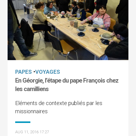
PAPES
•
VOYAGES
En Géorgie, l’étape du pape François chez
les camilliens
Eléments de contexte publiés par les
missionnaires
AUG 11, 2016 17:27