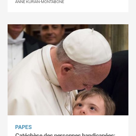
ANNE KURIAN-MONTABONE
PAPES
Catéchèse des personnes handicapées: