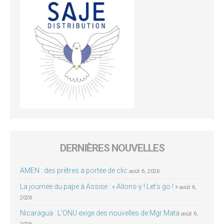
DERNIÈRES NOUVELLES
AMEN : des prêtres à portée de clic
août 6, 2026
La journée du pape à Assise : « Allons-y ! Let’s go ! »
août 6,
2026
Nicaragua : L’ONU exige des nouvelles de Mgr Mata
août 6,