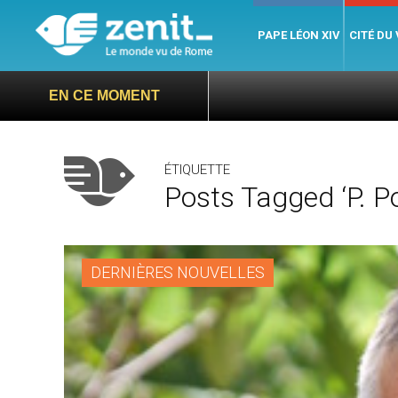
PAPE LÉON XIV
CITÉ DU
EN CE MOMENT
ÉTIQUETTE
Posts Tagged ‘P. Po
DERNIÈRES NOUVELLES