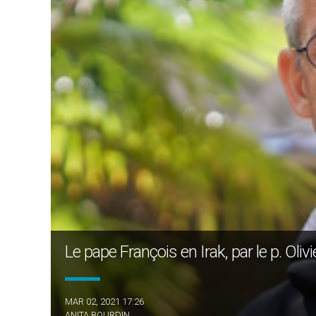
Le pape François en Irak, par le p. Oliv
MAR 02, 2021 17:26
ANITA BOURDIN