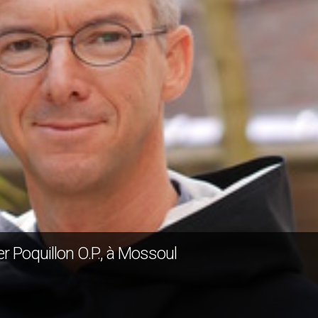
ier Poquillon O.P., à Mossoul