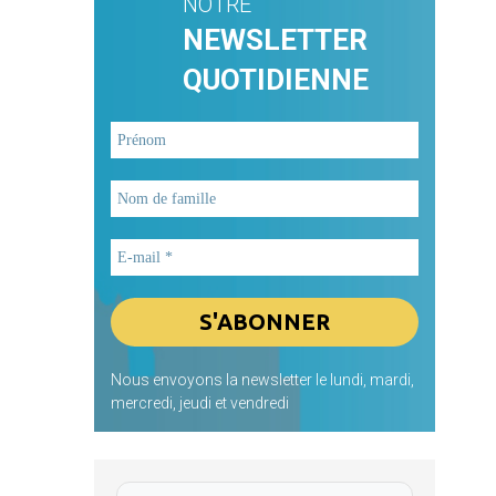
NOTRE
NEWSLETTER
QUOTIDIENNE
Nous envoyons la newsletter le lundi, mardi,
mercredi, jeudi et vendredi