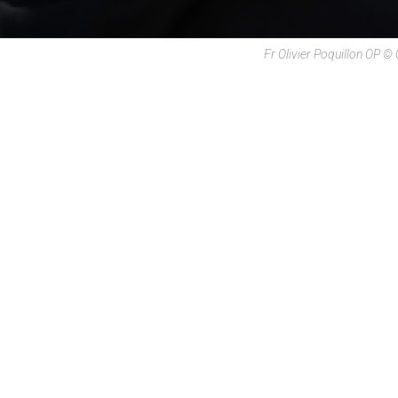
Fr Olivier Poquillon OP