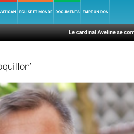
 VATICAN
EGLISE ET MONDE
DOCUMENTS
FAIRE UN DON
Le cardinal Aveline se confie : entre catéc
quillon’