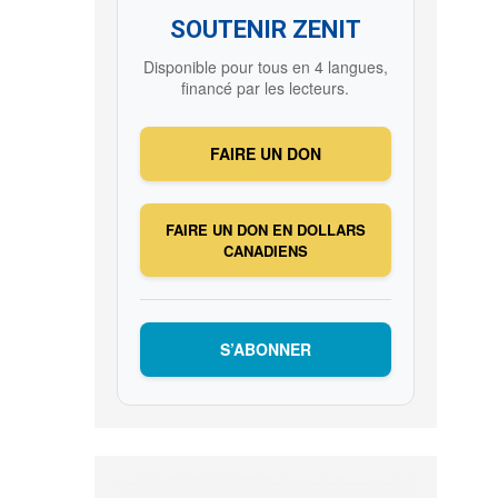
SOUTENIR ZENIT
Disponible pour tous en 4 langues,
financé par les lecteurs.
FAIRE UN DON
FAIRE UN DON EN DOLLARS
CANADIENS
S’ABONNER