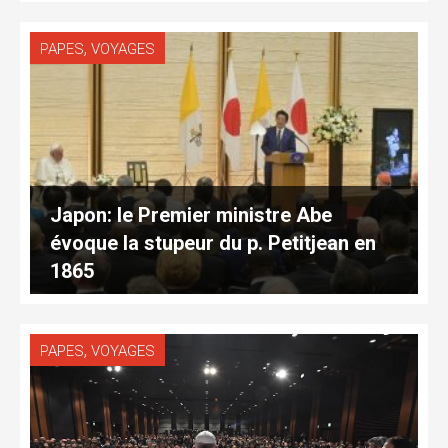
,
PAPES
VOYAGES
Japon: le Premier ministre Abe
évoque la stupeur du p. Petitjean en
1865
,
PAPES
VOYAGES