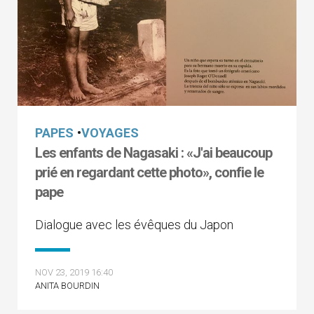
PAPES
•
VOYAGES
Les enfants de Nagasaki : «J'ai beaucoup
prié en regardant cette photo», confie le
pape
Dialogue avec les évêques du Japon
NOV 23, 2019 16:40
ANITA BOURDIN