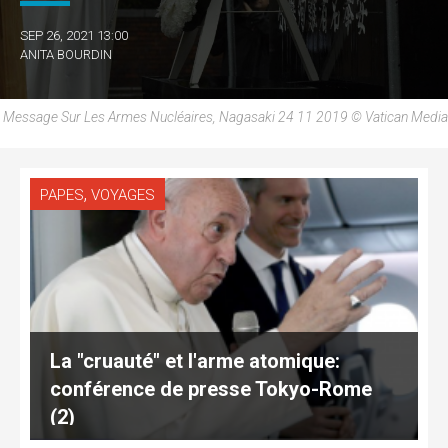
SEP 26, 2021 13:00
ANITA BOURDIN
Message Sur Les Armes Nucléaires, Nagasaki 24 11 2019 © Vatican Media
,
PAPES
VOYAGES
La "cruauté" et l'arme atomique:
conférence de presse Tokyo-Rome
(2)