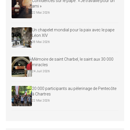
Confidences sur le pape : « Je travaille pour un
ami »
22 Mai 2026
Un chapelet mondial pour la paix avec le pape
Léon XIV
28 Mai 2026
Mémoire de saint Charbel, le saint aux 30 000
miracles
24 Juil 2026
20 000 participants au pèlerinage de Pentecôte
à Chartres
22 Mai 2026