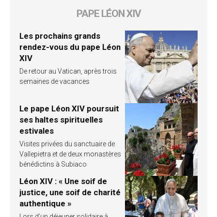
PAPE LÉON XIV
Les prochains grands
rendez-vous du pape Léon
XIV
De retour au Vatican, après trois
semaines de vacances
Le pape Léon XIV poursuit
ses haltes spirituelles
estivales
Visites privées du sanctuaire de
Vallepietra et de deux monastères
bénédictins à Subiaco
Léon XIV : « Une soif de
justice, une soif de charité
authentique »
Lors d’un déjeuner solidaire à