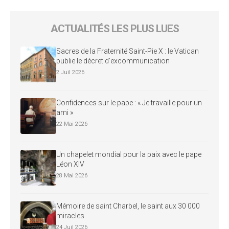
ACTUALITÉS LES PLUS LUES
Sacres de la Fraternité Saint-Pie X : le Vatican
publie le décret d’excommunication
2 Juil 2026
Confidences sur le pape : « Je travaille pour un
ami »
22 Mai 2026
Un chapelet mondial pour la paix avec le pape
Léon XIV
28 Mai 2026
Mémoire de saint Charbel, le saint aux 30 000
miracles
24 Juil 2026