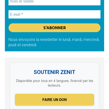
Nous envoyons la newsletter le lundi, mardi, mercredi,
jeudi et vendredi
SOUTENIR ZENIT
Disponible pour tous en 4 langues, financé par les
lecteurs.
FAIRE UN DON