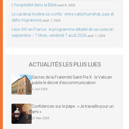
L’hospitalité dans la Bible
août 8, 2026
Le cardinal Aveline se confie : entre catéchuménat, paix et
défis migratoires
août 7, 2026
Léon XIV en France : le programme détaillé de sa visite en
septembre – 7 titres, vendredi 7 août 2026
août 7, 2026
ACTUALITÉS LES PLUS LUES
Sacres de la Fraternité Saint-Pie X : le Vatican
publie le décret d’excommunication
2 Juil 2026
Confidences sur le pape : « Je travaille pour un
ami »
22 Mai 2026