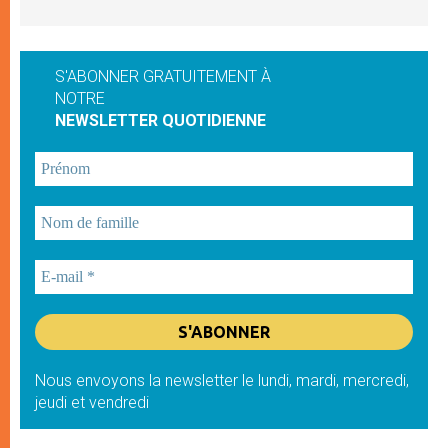
S'ABONNER GRATUITEMENT À
NOTRE
NEWSLETTER QUOTIDIENNE
Nous envoyons la newsletter le lundi, mardi, mercredi,
jeudi et vendredi