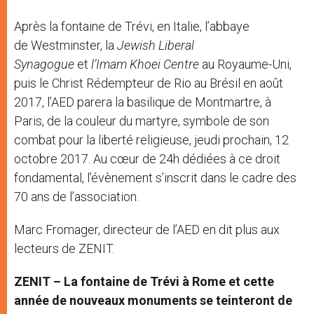
Après la fontaine de Trévi, en Italie, l’abbaye
de Westminster, la
Jewish Liberal
Synagogue
et
l’Imam Khoei Centre
au Royaume-Uni,
puis le Christ Rédempteur de Rio au Brésil en août
2017, l’AED parera la basilique de Montmartre, à
Paris, de la couleur du martyre, symbole de son
combat pour la liberté religieuse, jeudi prochain, 12
octobre 2017. Au cœur de 24h dédiées à ce droit
fondamental, l’évènement s’inscrit dans le cadre des
70 ans de l’association.
Marc Fromager, directeur de l’AED en dit plus aux
lecteurs de ZENIT.
ZENIT – La fontaine de Tr
é
vi
à
Rome et cette
année de nouveau
x
monuments se teinteront de