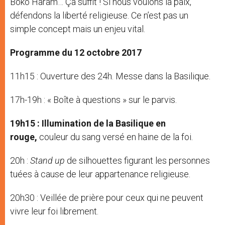
Boko Haram… Ça suffit ! Si nous voulons la paix,
défendons la liberté religieuse. Ce n’est pas un
simple concept mais un enjeu vital.
Programme du 12 octobre 2017
11h15 : Ouverture des 24h. Messe dans la Basilique.
17h-19h : « Boîte à questions » sur le parvis.
19h15 : Illumination de la Basilique en
rouge,
couleur du sang versé en haine de la foi.
20h :
Stand up
de silhouettes figurant les personnes
tuées à cause de leur appartenance religieuse.
20h30 : Veillée de prière pour ceux qui ne peuvent
vivre leur foi librement.