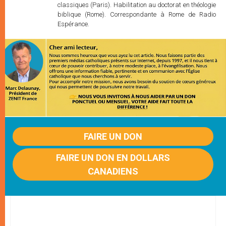
classiques (Paris). Habilitation au doctorat en théologie
biblique (Rome). Correspondante à Rome de Radio
Espérance.
FAIRE UN DON
FAIRE UN DON EN DOLLARS
CANADIENS