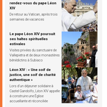
rendez-vous du pape Léon
XIV
De retour au Vatican, après trois
semaines de vacances
Le pape Léon XIV poursuit
ses haltes spirituelles
estivales
Visites privées du sanctuaire de
Vallepietra et de deux monastères
bénédictins à Subiaco
Léon XIV : « Une soif de
justice, une soif de charité
authentique »
Lors d’un déjeuner solidaire à
Castel Gandolfo, Léon XIV appelle
à construire une Église
accueillante et réconciliée