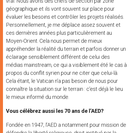
vrai. Nous avons des chefs de section par zone
géographique et ils vont souvent sur place pour
évaluer les besoins et contrôler les projets réalisés.
Personnellement, je me déplace assez souvent et
ces dernières années plus particulièrement au
Moyen-Orient. Cela nous permet de mieux
appréhender la réalité du terrain et parfois donner un
éclairage sensiblement différent de celui des
médias mainstream, ce qui a visiblement été le cas à
propos du conflit syrien pour ne citer que celui-là.
Cela étant, le Vatican n’a pas besoin de nous pour
connaître la situation sur le terrain : c’est déjà le lieu
le mieux informé du monde.
Vous célébrez aussi les 70 ans de l’AED?
Fondée en 1947, l’AED a notamment pour mission de
défendre la liberté religieuse, droit institué par la