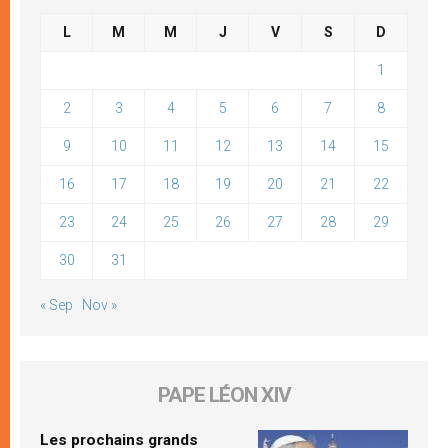
L
M
M
J
V
S
D
1
2
3
4
5
6
7
8
9
10
11
12
13
14
15
16
17
18
19
20
21
22
23
24
25
26
27
28
29
30
31
« Sep
Nov »
PAPE LÉON XIV
Les prochains grands