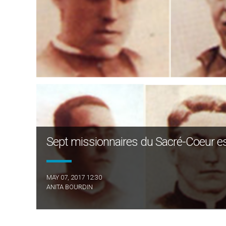
Sept missionnaires du Sacré-Coeur es
MAY 07, 2017 12:30
ANITA BOURDIN