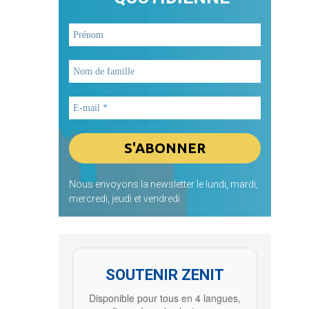
Nous envoyons la newsletter le lundi, mardi,
mercredi, jeudi et vendredi
SOUTENIR ZENIT
Disponible pour tous en 4 langues,