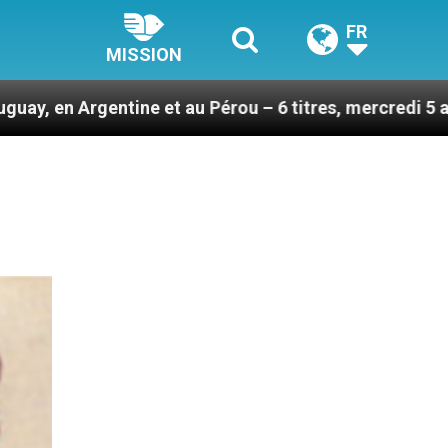
FR
MISSION
ne et au Pérou – 6 titres, mercredi 5 août 2026