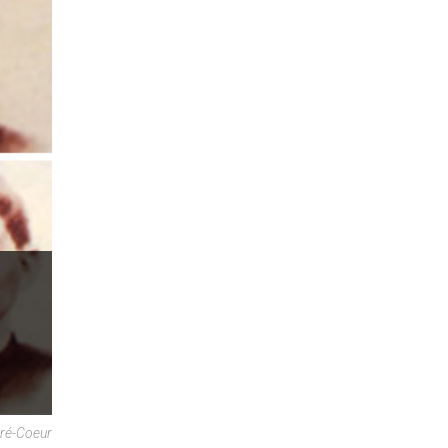
cré-Coeur