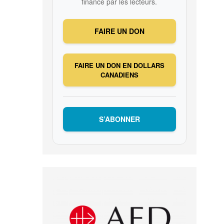
financé par les lecteurs.
FAIRE UN DON
FAIRE UN DON EN DOLLARS
CANADIENS
S’ABONNER