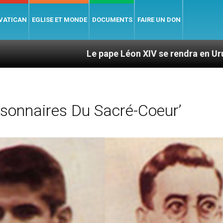
 VATICAN
EGLISE ET MONDE
DOCUMENTS
FAIRE UN DON
Le pape Léon XIV se rendra en Uruguay, en Argenti
sonnaires Du Sacré-Coeur’