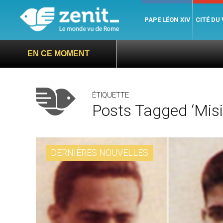
PAPE LÉON XIV
CITÉ DU
EN CE MOMENT
ÉTIQUETTE
Posts Tagged ‘Misi
DERNIÈRES NOUVELLES