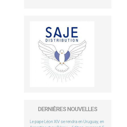
DERNIÈRES NOUVELLES
Le pape Léon XIV se rendra en Uruguay, en