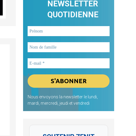
NEWSLETTER
QUOTIDIENNE
Nous envoyons la newsletter le lundi,
mardi, mercredi, jeudi et vendredi