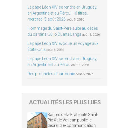
Le pape Léon XIV se rendra en Uruguay,
en Argentine et au Pérou – 6 titres,
mercredi 5 août 2026
août 5, 2026
Hommage du Saint-Père suite au décès
du cardinal Júlio Duarte Langa
août 5, 2026
Le pape Léon XIV évoque un voyage aux
États-Unis
août 5, 2026
Le pape Léon XIV se rendra en Uruguay,
en Argentine et au Pérou
août 5, 2026
Des prophètes d’harmonie
août 5, 2026
ACTUALITÉS LES PLUS LUES
Sacres de la Fraternité Saint-
Pie X : le Vatican publie le
décret d’excommunication