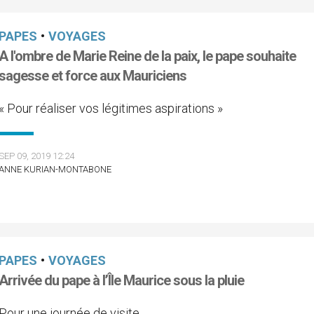
PAPES
•
VOYAGES
A l'ombre de Marie Reine de la paix, le pape souhaite
sagesse et force aux Mauriciens
« Pour réaliser vos légitimes aspirations »
SEP 09, 2019 12:24
ANNE KURIAN-MONTABONE
PAPES
•
VOYAGES
Arrivée du pape à l’Île Maurice sous la pluie
Pour une journée de visite