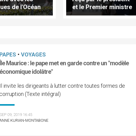
ues de l'Océan
et le Premier ministre
en
PAPES
•
VOYAGES
Île Maurice : le pape met en garde contre un "modèle
économique idolâtre"
Il invite les dirigeants à lutter contre toutes formes de
corruption (Texte intégral)
SEP 09, 2019 16:45
ANNE KURIAN-MONTABONE