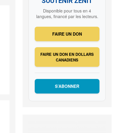
SOUTENIR ZENIT
Disponible pour tous en 4
langues, financé par les lecteurs.
FAIRE UN DON
FAIRE UN DON EN DOLLARS
CANADIENS
S’ABONNER