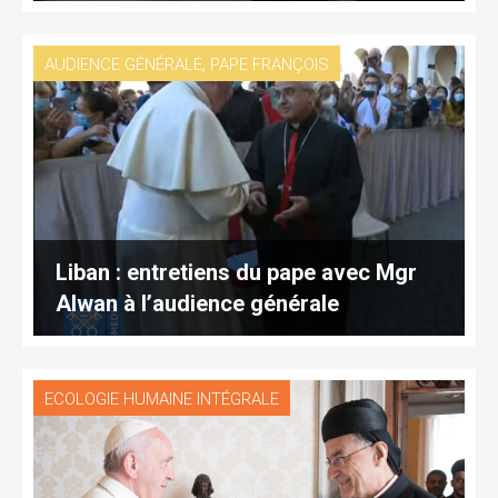
,
AUDIENCE GÉNÉRALE
PAPE FRANÇOIS
Liban : entretiens du pape avec Mgr
Alwan à l’audience générale
ECOLOGIE HUMAINE INTÉGRALE