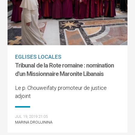
EGLISES LOCALES
Tribunal de la Rote romaine : nomination
d'un Missionnaire Maronite Libanais
Le p. Chouweifaty promoteur de justice
adjoint
JUL 19, 2019 21:05
MARINA DROUJININA