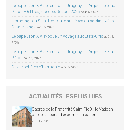
Le pape Léon XIV se rendra en Uruguay, en Argentine et au
Pérou – 6 titres, mercredi 5 août 2026
août 5, 2026
Hommage du Saint-Père suite au décès du cardinal Júlio
Duarte Langa
août 5, 2026
Le pape Léon XIV évoque un voyage aux États-Unis
août 5,
2026
Le pape Léon XIV se rendra en Uruguay, en Argentine et au
Pérou
août 5, 2026
Des prophètes d’harmonie
août 5, 2026
ACTUALITÉS LES PLUS LUES
Sacres de la Fraternité Saint-Pie X : le Vatican
publie le décret d’excommunication
2 Juil 2026