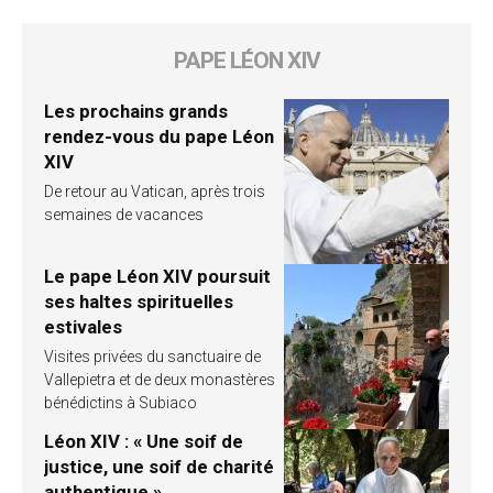
PAPE LÉON XIV
Les prochains grands
rendez-vous du pape Léon
XIV
De retour au Vatican, après trois
semaines de vacances
Le pape Léon XIV poursuit
ses haltes spirituelles
estivales
Visites privées du sanctuaire de
Vallepietra et de deux monastères
bénédictins à Subiaco
Léon XIV : « Une soif de
justice, une soif de charité
authentique »