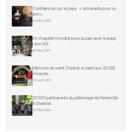
Confidences sur le pape : « Je travaille pour un
ami »
22 Mai 2026
Un chapelet mondial pour la paix avec le pape
Léon XIV
28 Mai 2026
Mémoire de saint Charbel, le saint aux 30 000
miracles
24 Juil 2026
20 000 participants au pèlerinage de Pentecôte
à Chartres
22 Mai 2026