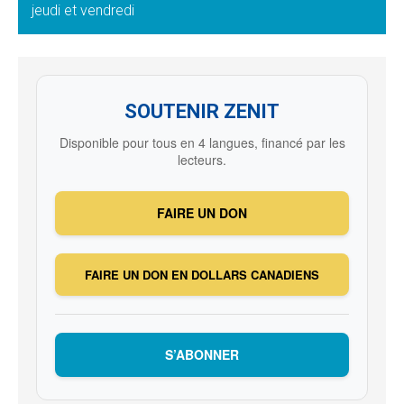
jeudi et vendredi
SOUTENIR ZENIT
Disponible pour tous en 4 langues, financé par les
lecteurs.
FAIRE UN DON
FAIRE UN DON EN DOLLARS CANADIENS
S’ABONNER