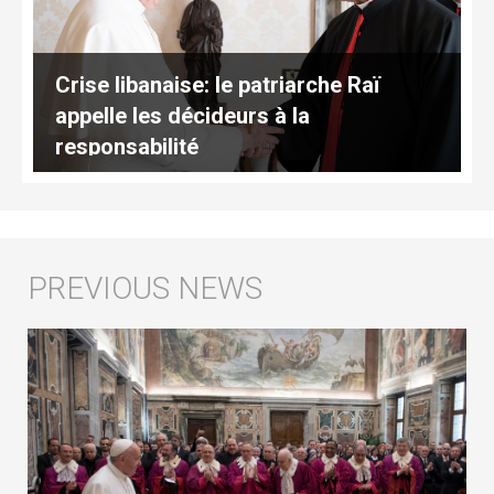
Crise libanaise: le patriarche Raï
appelle les décideurs à la
responsabilité