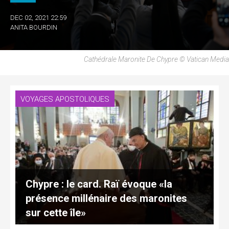
DEC 02, 2021 22:59
ANITA BOURDIN
Cathédrale Maronite De Chypre © Vatican Media
VOYAGES APOSTOLIQUES
Chypre : le card. Raï évoque «la
présence millénaire des maronites
sur cette île»