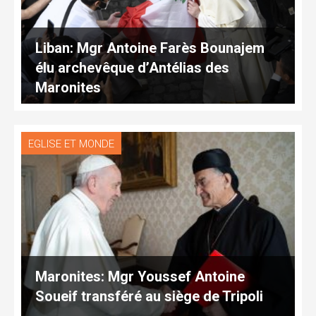
Liban: Mgr Antoine Farès Bounajem
élu archevêque d’Antélias des
Maronites
EGLISE ET MONDE
Maronites: Mgr Youssef Antoine
Soueif transféré au siège de Tripoli