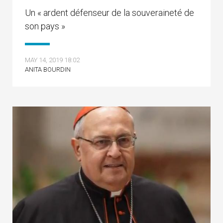
Un « ardent défenseur de la souveraineté de
son pays »
MAY 14, 2019 18:02
ANITA BOURDIN