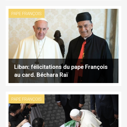
PAPE FRANÇOIS
Liban: félicitations du pape François
au card. Béchara Raï
PAPE FRANÇOIS