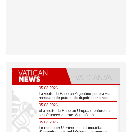
05.08.2026
La visite du Pape en Argentine portera «un
message de paix et de dignité humaine»
05.08.2026
«La visite du Pape en Uruguay renforcera
l'espérance» affirme Mgr Tróccoli
05.08.2026
Le nonce en Ukraine: «Il est inquiétant
d'entendre ceux qui bénissent la guerre»