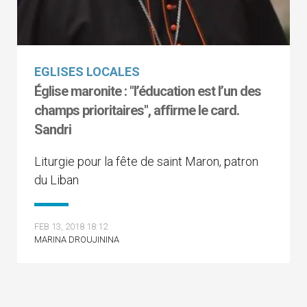
EGLISES LOCALES
Église maronite : "l’éducation est l’un des
champs prioritaires", affirme le card.
Sandri
Liturgie pour la fête de saint Maron, patron
du Liban
FEB 13, 2018 18:12
MARINA DROUJININA