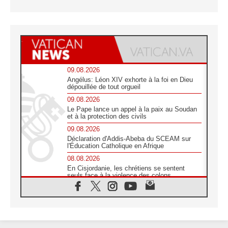
09.08.2026
Angélus: Léon XIV exhorte à la foi en Dieu
dépouillée de tout orgueil
09.08.2026
Le Pape lance un appel à la paix au Soudan
et à la protection des civils
09.08.2026
Déclaration d'Addis-Abeba du SCEAM sur
l'Éducation Catholique en Afrique
08.08.2026
En Cisjordanie, les chrétiens se sentent
seuls face à la violence des colons
08.08.2026
Léon XIV au sanctuaire de Notre Dame du
Bon Conseil à Genazzano en septembre
08.08.2026
Léon XIV: Sainte Agathe aide à contempler