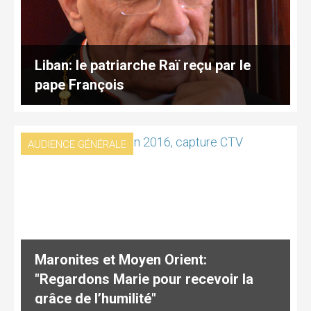
Liban: le patriarche Raï reçu par le
pape François
AUDIENCE GÉNÉRALE
Maronites et Moyen Orient:
"Regardons Marie pour recevoir la
grâce de l’humilité"