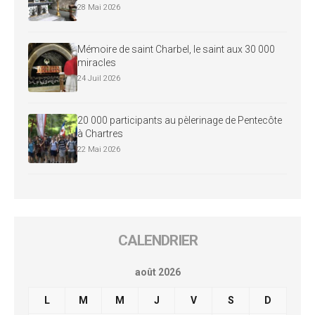
28 Mai 2026
Mémoire de saint Charbel, le saint aux 30 000
miracles
24 Juil 2026
20 000 participants au pèlerinage de Pentecôte
à Chartres
22 Mai 2026
CALENDRIER
août 2026
L
M
M
J
V
S
D