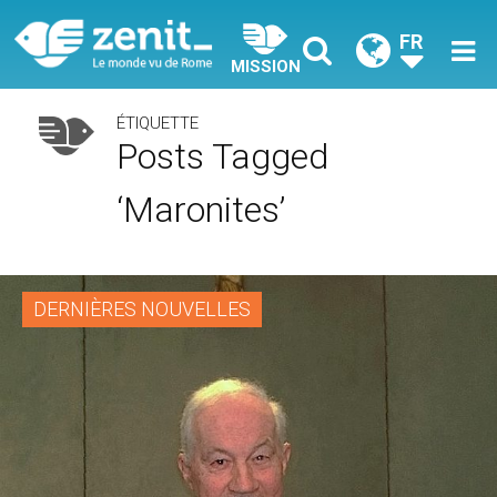
FR
MISSION
ÉTIQUETTE
Posts Tagged
‘maronites’
DERNIÈRES NOUVELLES