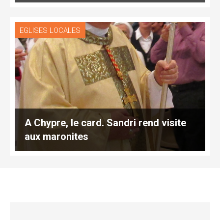
EGLISES LOCALES
A Chypre, le card. Sandri rend visite
aux maronites