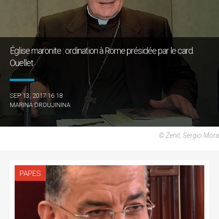
Église maronite : ordination à Rome présidée par le card.
Ouellet
SEP 13, 2017 16:18
MARINA DROUJININA
© Zenit, Sergio Mora
PAPES