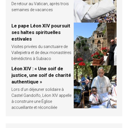
De retour au Vatican, après trois
semaines de vacances
Le pape Léon XIV poursuit
ses haltes spirituelles
estivales
Visites privées du sanctuaire de
Vallepietra et de deux monastères
bénédictins à Subiaco
Léon XIV : « Une soif de
justice, une soif de charité
authentique »
Lors d’un déjeuner solidaire à
Castel Gandolfo, Léon XIV appelle
à construire une Église
accueillante et réconciliée