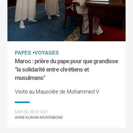
PAPES
•
VOYAGES
Maroc : prière du pape pour que grandisse
"la solidarité entre chrétiens et
musulmans"
Visite au Mausolée de Mohammed V
MAR 30, 2019 16:31
ANNE KURIAN-MONTABONE