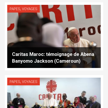
,
PAPES
VOYAGES
Caritas Maroc: témoignage de Abena
Banyomo Jackson (Cameroun)
,
PAPES
VOYAGES