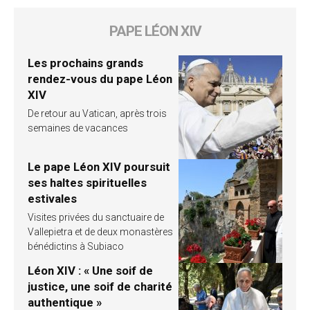
PAPE LÉON XIV
Les prochains grands
rendez-vous du pape Léon
XIV
De retour au Vatican, après trois
semaines de vacances
Le pape Léon XIV poursuit
ses haltes spirituelles
estivales
Visites privées du sanctuaire de
Vallepietra et de deux monastères
bénédictins à Subiaco
Léon XIV : « Une soif de
justice, une soif de charité
authentique »