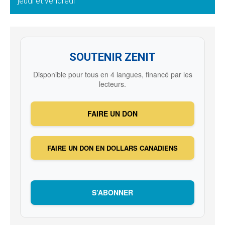
jeudi et vendredi
SOUTENIR ZENIT
Disponible pour tous en 4 langues, financé par les
lecteurs.
FAIRE UN DON
FAIRE UN DON EN DOLLARS CANADIENS
S’ABONNER