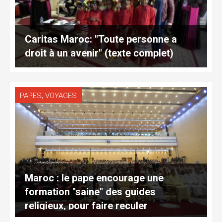
Caritas Maroc: "Toute personne a
droit à un avenir" (texte complet)
,
PAPES
VOYAGES
Maroc : le pape encourage une
formation "saine" des guides
religieux, pour faire reculer
l’extrémisme