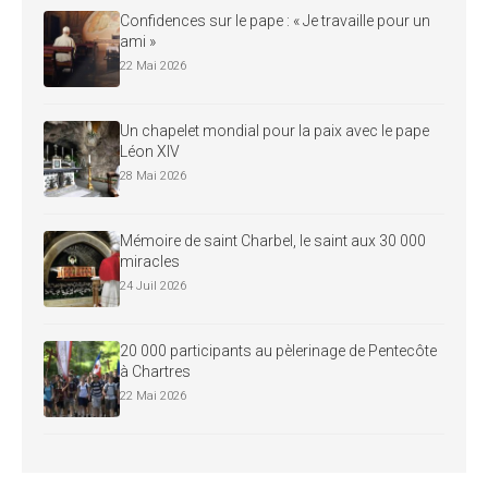
Confidences sur le pape : « Je travaille pour un
ami »
22 Mai 2026
Un chapelet mondial pour la paix avec le pape
Léon XIV
28 Mai 2026
Mémoire de saint Charbel, le saint aux 30 000
miracles
24 Juil 2026
20 000 participants au pèlerinage de Pentecôte
à Chartres
22 Mai 2026