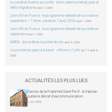
Le cardinal Aveline se confie : entre catéchuménat, paix et
défis migratoires
août 7, 2026
Léon XIV en France : le programme détaillé de sa visite en
septembre – 7 titres, vendredi 7 août 2026
août 7, 2026
Léon XIV en France : le programme détaillé de sa visite en
septembre
août 7, 2026
AMEN : des prêtres à portée de clic
août 6, 2026
La journée du pape à Assise : « Allons-y ! Let’s go ! »
août 6,
2026
ACTUALITÉS LES PLUS LUES
Sacres de la Fraternité Saint-Pie X : le Vatican
publie le décret d’excommunication
2 Juil 2026