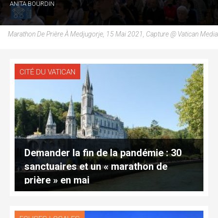
ANITA BOURDIN
Marathon De Prière À Medjugorje, 15 Mai 2021, Capture @ Vatican Media
CITÉ DU VATICAN
Demander la fin de la pandémie : 30
sanctuaires et un « marathon de
prière » en mai