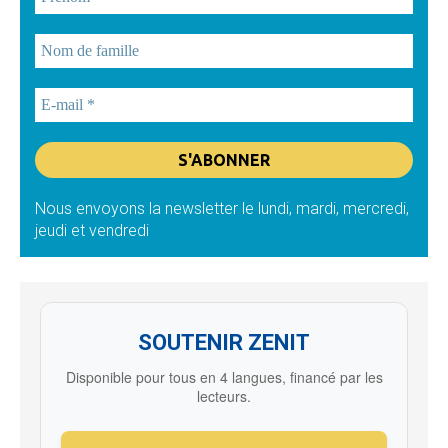
Nous envoyons la newsletter le lundi, mardi, mercredi,
jeudi et vendredi
SOUTENIR ZENIT
Disponible pour tous en 4 langues, financé par les
lecteurs.