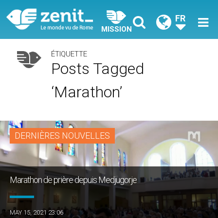
FR
MISSION
ÉTIQUETTE
Posts Tagged
‘marathon’
DERNIÈRES NOUVELLES
Marathon de prière depuis Medjugorje
MAY 15, 2021 23:06