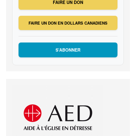
FAIRE UN DON
FAIRE UN DON EN DOLLARS CANADIENS
S’ABONNER