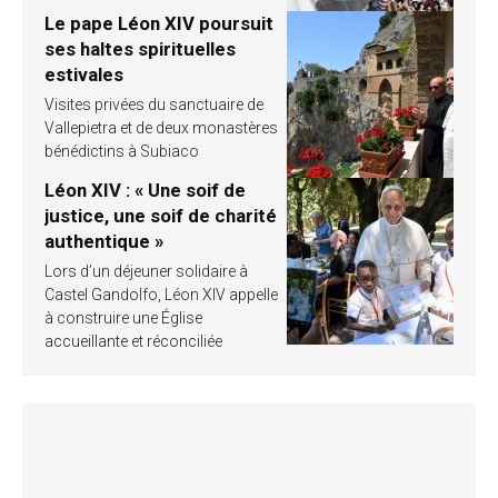
Le pape Léon XIV poursuit
ses haltes spirituelles
estivales
Visites privées du sanctuaire de
Vallepietra et de deux monastères
bénédictins à Subiaco
Léon XIV : « Une soif de
justice, une soif de charité
authentique »
Lors d’un déjeuner solidaire à
Castel Gandolfo, Léon XIV appelle
à construire une Église
accueillante et réconciliée