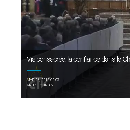
Vie consacrée: la confiance dans le Chri
MAR 26, 2017 00:03
ANITA BOURDIN