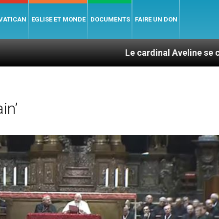
 VATICAN
EGLISE ET MONDE
DOCUMENTS
FAIRE UN DON
Le cardinal Aveline se confie : entre 
in’