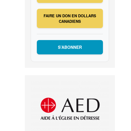
FAIRE UN DON EN DOLLARS
CANADIENS
S’ABONNER