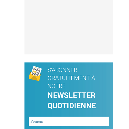
S'ABONNER
GRATUITEMENT À
NOTRE
NEWSLETTER
QUOTIDIENNE