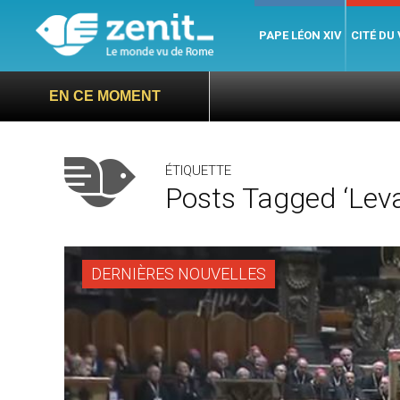
PAPE LÉON XIV
CITÉ DU
EN CE MOMENT
ÉTIQUETTE
Posts Tagged ‘leva
DERNIÈRES NOUVELLES