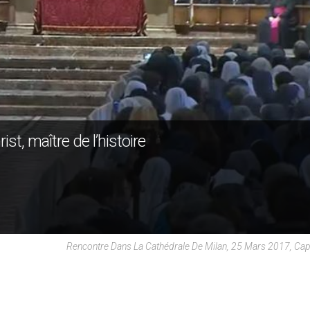
st, maître de l’histoire
Rencontre Dans La Cathédrale De Milan, 25 Mars 2017, Ca