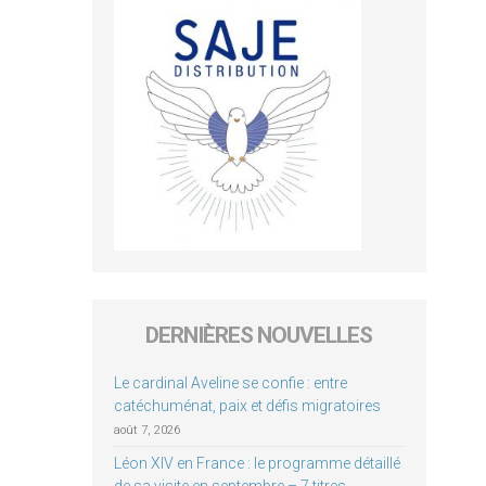
DERNIÈRES NOUVELLES
Le cardinal Aveline se confie : entre
catéchuménat, paix et défis migratoires
août 7, 2026
Léon XIV en France : le programme détaillé
de sa visite en septembre – 7 titres,