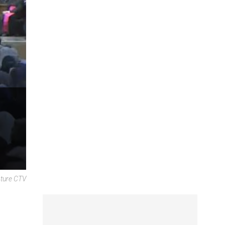
pture CTV