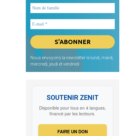
Nous envoyons la newsletter le lundi, mardi,
mercredi, jeudi et vendredi
SOUTENIR ZENIT
Disponible pour tous en 4 langues,
financé par les lecteurs.
FAIRE UN DON