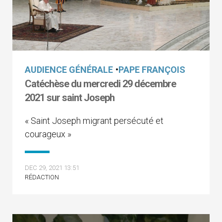
AUDIENCE GÉNÉRALE
•
PAPE FRANÇOIS
Catéchèse du mercredi 29 décembre
2021 sur saint Joseph
« Saint Joseph migrant persécuté et
courageux »
DEC 29, 2021 13:51
RÉDACTION