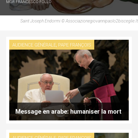
MGR FRANCESCO FOLLO
Saint Joseph Endormi © Associazionegiovannipaolo2bisceglie.it
,
AUDIENCE GÉNÉRALE
PAPE FRANÇOIS
Message en arabe: humaniser la mort
,
AUDIENCE GÉNÉRALE
PAPE FRANÇOIS