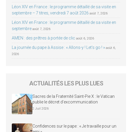
Léon XIV en France : le programme détaillé de sa visite en
septembre – 7 titres, vendredi 7 août 2026
août 7, 2026
Léon XIV en France : le programme détaillé de sa visite en
septembre
août 7, 2026
AMEN : des prêtres à portée de clic
août 6, 2026
La journée du pape à Assise : « Allons-y ! Let’s go ! »
août 6,
2026
ACTUALITÉS LES PLUS LUES
Sacres de la Fraternité Saint-Pie X : le Vatican
publie le décret d’excommunication
2 Juil 2026
Confidences sur le pape : « Je travaille pour un
ami »