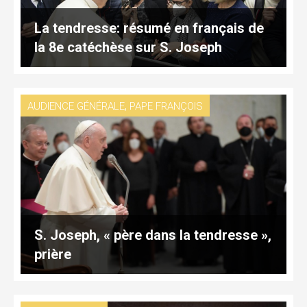
La tendresse: résumé en français de
la 8e catéchèse sur S. Joseph
,
AUDIENCE GÉNÉRALE
PAPE FRANÇOIS
S. Joseph, « père dans la tendresse »,
prière