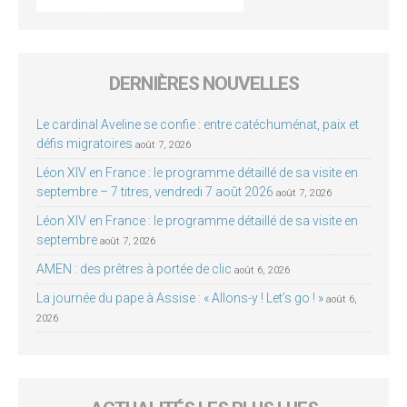
DERNIÈRES NOUVELLES
Le cardinal Aveline se confie : entre catéchuménat, paix et
défis migratoires
août 7, 2026
Léon XIV en France : le programme détaillé de sa visite en
septembre – 7 titres, vendredi 7 août 2026
août 7, 2026
Léon XIV en France : le programme détaillé de sa visite en
septembre
août 7, 2026
AMEN : des prêtres à portée de clic
août 6, 2026
La journée du pape à Assise : « Allons-y ! Let’s go ! »
août 6,
2026