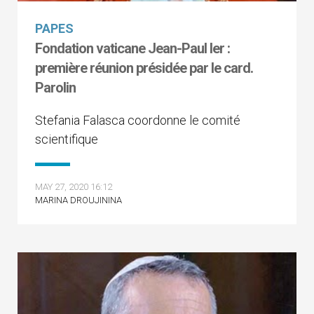
PAPES
Fondation vaticane Jean-Paul Ier :
première réunion présidée par le card.
Parolin
Stefania Falasca coordonne le comité
scientifique
MAY 27, 2020 16:12
MARINA DROUJININA