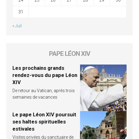
31
« Juil
PAPE LÉON XIV
Les prochains grands
rendez-vous du pape Léon
XIV
De retour au Vatican, après trois
semaines de vacances
Le pape Léon XIV poursuit
ses haltes spirituelles
estivales
Visites privées du sanctuaire de