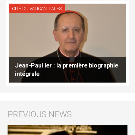
,
CITÉ DU VATICAN
PAPES
Jean-Paul Ier : la première biographie
intégrale