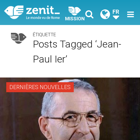
FR
MISSION
ÉTIQUETTE
Posts Tagged ‘jean-
Paul Ier’
DERNIÈRES NOUVELLES