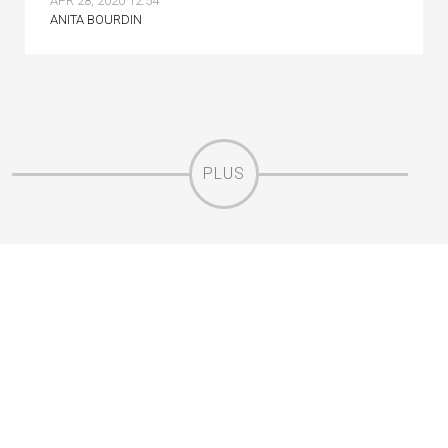
APR 28, 2020 12:54
ANITA BOURDIN
PLUS