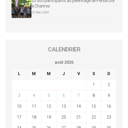
20 000 participants au pèlerinage de Pentecôte
à Chartres
22 Mai 2026
CALENDRIER
août 2026
L
M
M
J
V
S
D
1
2
3
4
5
6
7
8
9
10
11
12
13
14
15
16
17
18
19
20
21
22
23
24
25
26
27
28
29
30