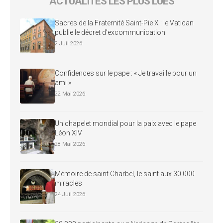
ACTUALITÉS LES PLUS LUES
Sacres de la Fraternité Saint-Pie X : le Vatican
publie le décret d’excommunication
2 Juil 2026
Confidences sur le pape : « Je travaille pour un
ami »
22 Mai 2026
Un chapelet mondial pour la paix avec le pape
Léon XIV
28 Mai 2026
Mémoire de saint Charbel, le saint aux 30 000
miracles
24 Juil 2026