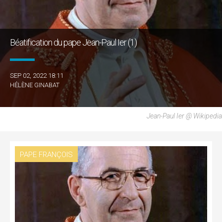
Béatification du pape Jean-Paul Ier (1)
SEP 02, 2022 18:11
HÉLÈNE GINABAT
Jean-Paul Ier @ Wikipedia
PAPE FRANÇOIS