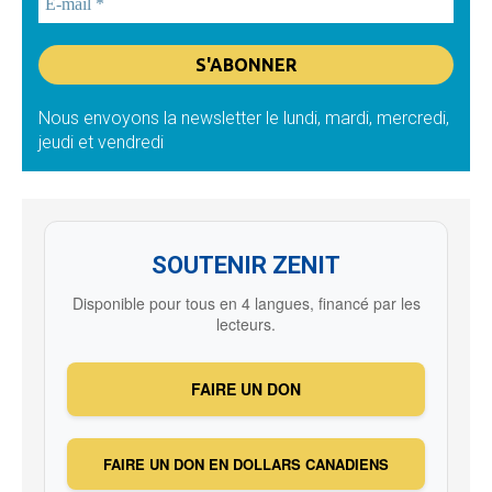
Nous envoyons la newsletter le lundi, mardi, mercredi,
jeudi et vendredi
SOUTENIR ZENIT
Disponible pour tous en 4 langues, financé par les
lecteurs.
FAIRE UN DON
FAIRE UN DON EN DOLLARS CANADIENS