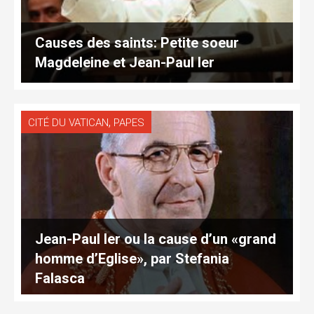
Causes des saints: Petite soeur
Magdeleine et Jean-Paul Ier
,
CITÉ DU VATICAN
PAPES
Jean-Paul Ier ou la cause d’un «grand
homme d’Eglise», par Stefania
Falasca