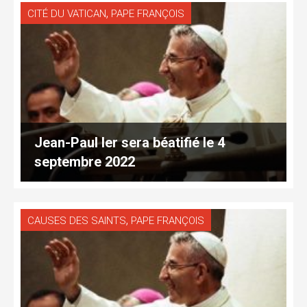
,
CITÉ DU VATICAN
PAPE FRANÇOIS
Jean-Paul Ier sera béatifié le 4
septembre 2022
,
CAUSES DES SAINTS
PAPE FRANÇOIS