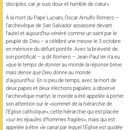
disciples, car je suis doux et humble de cœur».
À la mort du Pape Luciani, Óscar Arnulfo Romero –
l’archevêque de San Salvador assassiné devant
l’autel et aujourd’hui vénéré comme un saint par le
peuple de Dieu – a célébré une messe le 3 octobre
en mémoire du défunt pontife. Avec la brièveté de
son pontificat – a dit Romero – Jean-Paul Ier n’a eu
«
que le temps de donner au monde la réponse brève
mais dense que Dieu donne au monde
d’aujourd’hui.
En si peu de temps, avec la mort de
deux papes et deux élections papales, a observé
l’archevêque martyr, le monde a été appelée à porter
son attention sur le «
sommet de la hiérarchie de
l’Église catholique
», cette hiérarchie qui est placée
«
sur les épaules d’hommes fragiles»
, mais qui est
appelée à être «
le canal par lequel l’Église est guidée