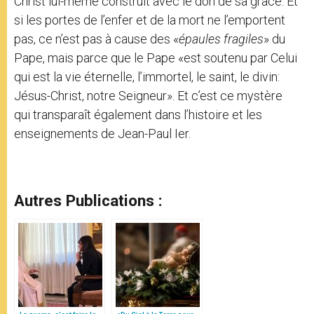
Christ lui-même construit avec le don de sa grâce. Et
si les portes de l’enfer et de la mort ne l’emportent
pas, ce n’est pas à cause des «
épaules fragiles
» du
Pape, mais parce que le Pape «est soutenu par Celui
qui est la vie éternelle, l’immortel, le saint, le divin:
Jésus-Christ, notre Seigneur». Et c’est ce mystère
qui transparaît également dans l’histoire et les
enseignements de Jean-Paul Ier.
Autres Publications :