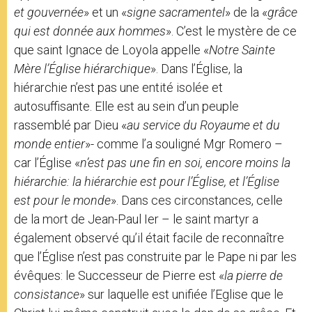
et gouvernée
» et un «
signe sacramentel
» de la «
grâce
qui est donnée aux hommes
». C’est le mystère de ce
que saint Ignace de Loyola appelle «
Notre Sainte
Mère l’Église hiérarchique
». Dans l’Église, la
hiérarchie n’est pas une entité isolée et
autosuffisante. Elle est au sein d’un peuple
rassemblé par Dieu «
au service du Royaume et du
monde entier
»- comme l’a souligné Mgr Romero –
car l’Église «
n’est pas une fin en soi, encore moins la
hiérarchie: la hiérarchie est pour l’Église, et l’Église
est pour le monde
». Dans ces circonstances, celle
de la mort de Jean-Paul Ier – le saint martyr a
également observé qu’il était facile de reconnaître
que l’Église n’est pas construite par le Pape ni par les
évêques: le Successeur de Pierre est «
la pierre de
consistance
» sur laquelle est unifiée l’Eglise que le