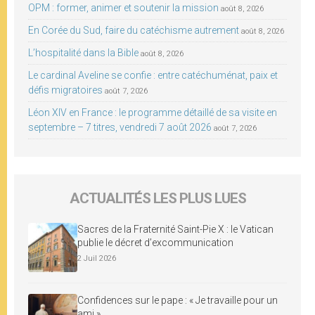
OPM : former, animer et soutenir la mission
août 8, 2026
En Corée du Sud, faire du catéchisme autrement
août 8, 2026
L’hospitalité dans la Bible
août 8, 2026
Le cardinal Aveline se confie : entre catéchuménat, paix et
défis migratoires
août 7, 2026
Léon XIV en France : le programme détaillé de sa visite en
septembre – 7 titres, vendredi 7 août 2026
août 7, 2026
ACTUALITÉS LES PLUS LUES
Sacres de la Fraternité Saint-Pie X : le Vatican
publie le décret d’excommunication
2 Juil 2026
Confidences sur le pape : « Je travaille pour un
ami »