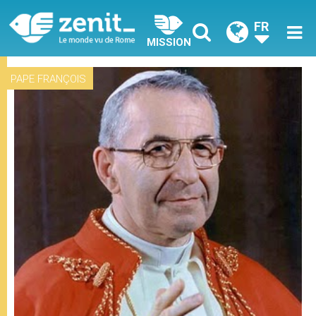
FR
MISSION
PAPE FRANÇOIS