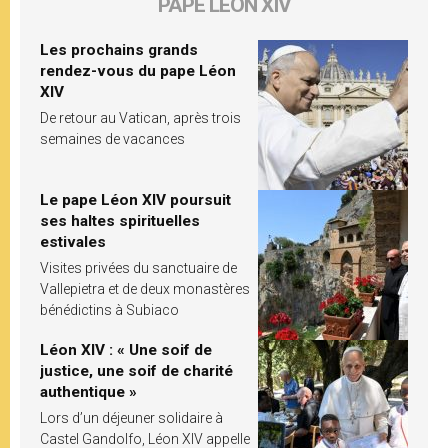
PAPE LÉON XIV
Les prochains grands
rendez-vous du pape Léon
XIV
De retour au Vatican, après trois
semaines de vacances
Le pape Léon XIV poursuit
ses haltes spirituelles
estivales
Visites privées du sanctuaire de
Vallepietra et de deux monastères
bénédictins à Subiaco
Léon XIV : « Une soif de
justice, une soif de charité
authentique »
Lors d’un déjeuner solidaire à
Castel Gandolfo, Léon XIV appelle