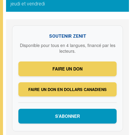
jeudi et vendredi
SOUTENIR ZENIT
Disponible pour tous en 4 langues, financé par les
lecteurs.
FAIRE UN DON
FAIRE UN DON EN DOLLARS CANADIENS
S’ABONNER