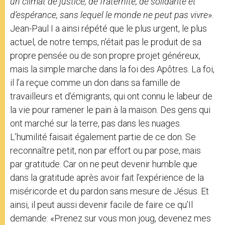
un climat de justice, de fraternité, de solidarité et
d’espérance, sans lequel le monde ne peut pas vivre
».
Jean-Paul I a ainsi répété que le plus urgent, le plus
actuel, de notre temps, n’était pas le produit de sa
propre pensée ou de son propre projet généreux,
mais la simple marche dans la foi des Apôtres. La foi,
il l’a reçue comme un don dans sa famille de
travailleurs et d’émigrants, qui ont connu le labeur de
la vie pour ramener le pain à la maison. Des gens qui
ont marché sur la terre, pas dans les nuages.
L’humilité faisait également partie de ce don. Se
reconnaître petit, non par effort ou par pose, mais
par gratitude. Car on ne peut devenir humble que
dans la gratitude après avoir fait l’expérience de la
miséricorde et du pardon sans mesure de Jésus. Et
ainsi, il peut aussi devenir facile de faire ce qu’Il
demande: «Prenez sur vous mon joug, devenez mes