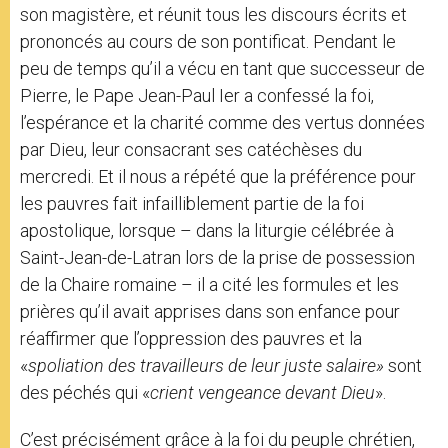
son magistère, et réunit tous les discours écrits et
prononcés au cours de son pontificat. Pendant le
peu de temps qu’il a vécu en tant que successeur de
Pierre, le Pape Jean-Paul Ier a confessé la foi,
l’espérance et la charité comme des vertus données
par Dieu, leur consacrant ses catéchèses du
mercredi. Et il nous a répété que la préférence pour
les pauvres fait infailliblement partie de la foi
apostolique, lorsque – dans la liturgie célébrée à
Saint-Jean-de-Latran lors de la prise de possession
de la Chaire romaine – il a cité les formules et les
prières qu’il avait apprises dans son enfance pour
réaffirmer que l’oppression des pauvres et la
«
spoliation des travailleurs de leur juste salaire»
sont
des péchés qui «
crient vengeance devant Dieu
».
C’est précisément grâce à la foi du peuple chrétien,