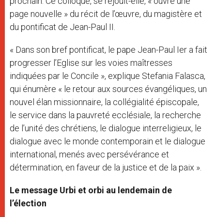
prochain. Ce colloque, se réjouit-elle, « ouvre une
page nouvelle » du récit de l’œuvre, du magistère et
du pontificat de Jean-Paul II.
« Dans son bref pontificat, le pape Jean-Paul Ier a fait
progresser l’Eglise sur les voies maîtresses
indiquées par le Concile », explique Stefania Falasca,
qui énumère « le retour aux sources évangéliques, un
nouvel élan missionnaire, la collégialité épiscopale,
le service dans la pauvreté ecclésiale, la recherche
de l’unité des chrétiens, le dialogue interreligieux, le
dialogue avec le monde contemporain et le dialogue
international, menés avec persévérance et
détermination, en faveur de la justice et de la paix ».
Le message Urbi et orbi au lendemain de
l’élection