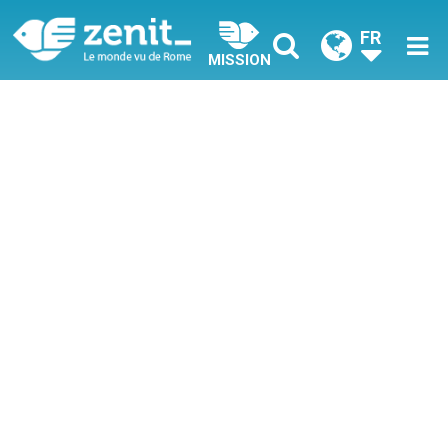
FR
MISSION