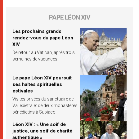
PAPE LÉON XIV
Les prochains grands
rendez-vous du pape Léon
XIV
De retour au Vatican, après trois
semaines de vacances
Le pape Léon XIV poursuit
ses haltes spirituelles
estivales
Visites privées du sanctuaire de
Vallepietra et de deux monastères
bénédictins à Subiaco
Léon XIV : « Une soif de
justice, une soif de charité
authentique »