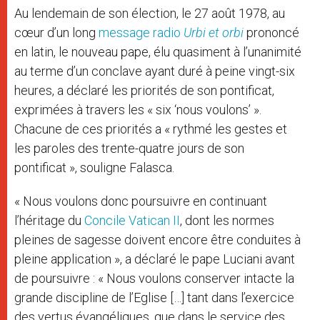
Au lendemain de son élection, le 27 août 1978, au
cœur d’un long
message radio
Urbi et orbi
prononcé
en latin, le nouveau pape, élu quasiment à l’unanimité
au terme d’un conclave ayant duré à peine vingt-six
heures, a déclaré les priorités de son pontificat,
exprimées à travers les « six ‘nous voulons’ ».
Chacune de ces priorités a « rythmé les gestes et
les paroles des trente-quatre jours de son
pontificat », souligne Falasca.
« Nous voulons donc poursuivre en continuant
l’héritage du
Concile Vatican II
, dont les normes
pleines de sagesse doivent encore être conduites à
pleine application », a déclaré le pape Luciani avant
de poursuivre : « Nous voulons conserver intacte la
grande discipline de l’Eglise […] tant dans l’exercice
des vertus évangéliques, que dans le service des