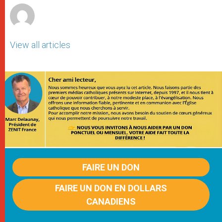
View all articles
FAIRE UN DON
FAIRE UN DON EN DOLLARS
CANADIENS