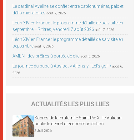
Le cardinal Aveline se confie : entre catéchuménat, paix et
défis migratoires
août 7, 2026
Léon XIV en France : le programme détaillé de sa visite en
septembre – 7 titres, vendredi 7 août 2026
août 7, 2026
Léon XIV en France : le programme détaillé de sa visite en
septembre
août 7, 2026
AMEN : des prêtres à portée de clic
août 6, 2026
La journée du pape à Assise : « Allons-y ! Let’s go ! »
août 6,
2026
ACTUALITÉS LES PLUS LUES
Sacres de la Fraternité Saint-Pie X : le Vatican
publie le décret d’excommunication
2 Juil 2026