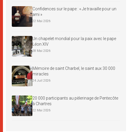
Confidences sur le pape : « Je travaille pour un
ami »
22 Mai 2026
Un chapelet mondial pour la paix avec le pape
Léon XIV
28 Mai 2026
Mémoire de saint Charbel, le saint aux 30 000
miracles
24 Juil 2026
20 000 participants au pèlerinage de Pentecôte
à Chartres
22 Mai 2026