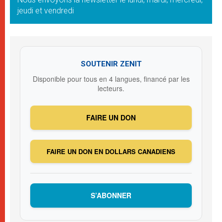
jeudi et vendredi
SOUTENIR ZENIT
Disponible pour tous en 4 langues, financé par les
lecteurs.
FAIRE UN DON
FAIRE UN DON EN DOLLARS CANADIENS
S’ABONNER