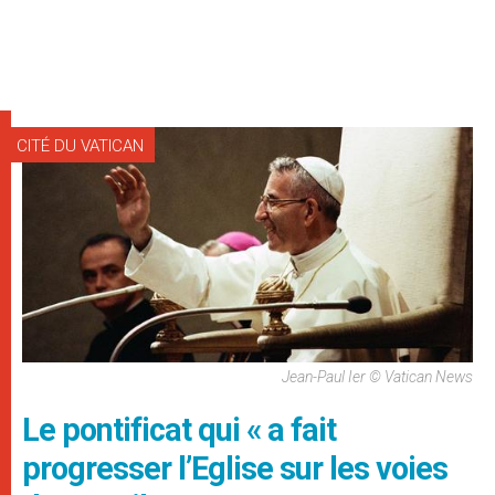
CITÉ DU VATICAN
Jean-Paul Ier © Vatican News
Le pontificat qui « a fait
progresser l’Eglise sur les voies