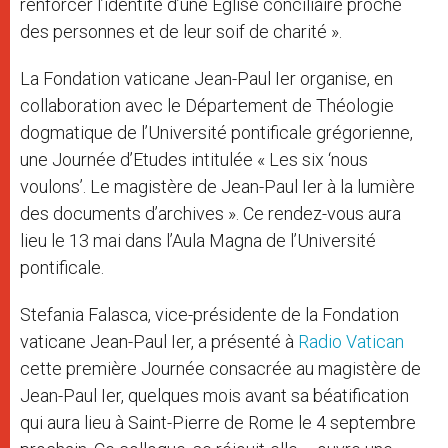
renforcer l’identité d’une Eglise conciliaire proche
des personnes et de leur soif de charité ».
La Fondation vaticane Jean-Paul Ier organise, en
collaboration avec le Département de Théologie
dogmatique de l’Université pontificale grégorienne,
une Journée d’Etudes intitulée « Les six ‘nous
voulons’. Le magistère de Jean-Paul Ier à la lumière
des documents d’archives ». Ce rendez-vous aura
lieu le 13 mai dans l’Aula Magna de l’Université
pontificale.
Stefania Falasca, vice-présidente de la Fondation
vaticane Jean-Paul Ier, a présenté à
Radio Vatican
cette première Journée consacrée au magistère de
Jean-Paul Ier, quelques mois avant sa béatification
qui aura lieu à Saint-Pierre de Rome le 4 septembre