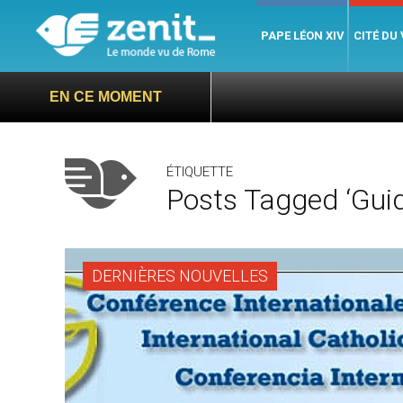
PAPE LÉON XIV
CITÉ DU
EN CE MOMENT
ÉTIQUETTE
Posts Tagged ‘Guid
DERNIÈRES NOUVELLES