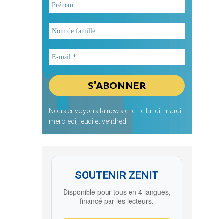
Nous envoyons la newsletter le lundi, mardi,
mercredi, jeudi et vendredi
SOUTENIR ZENIT
Disponible pour tous en 4 langues,
financé par les lecteurs.