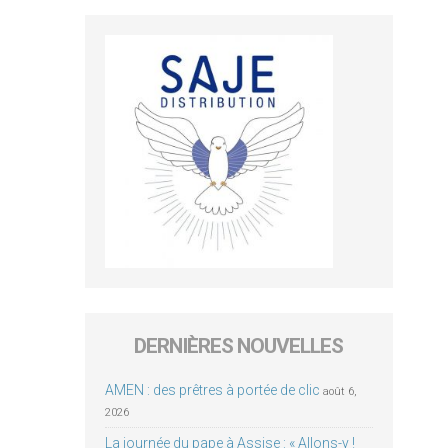
DERNIÈRES NOUVELLES
AMEN : des prêtres à portée de clic
août 6,
2026
La journée du pape à Assise : « Allons-y !