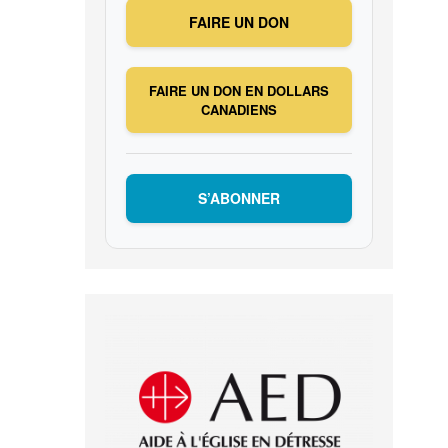
FAIRE UN DON
FAIRE UN DON EN DOLLARS
CANADIENS
S’ABONNER