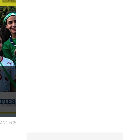
?LANG=GB