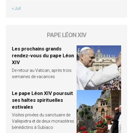
« Juil
PAPE LÉON XIV
Les prochains grands
rendez-vous du pape Léon
XIV
De retour au Vatican, après trois
semaines de vacances
Le pape Léon XIV poursuit
ses haltes spirituelles
estivales
Visites privées du sanctuaire de
Vallepietra et de deux monastères
bénédictins à Subiaco