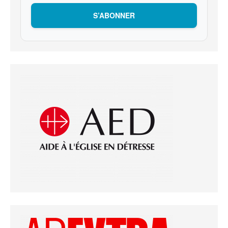
S’ABONNER