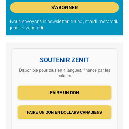
Nous envoyons la newsletter le lundi, mardi, mercredi,
jeudi et vendredi
SOUTENIR ZENIT
Disponible pour tous en 4 langues, financé par les
lecteurs.
FAIRE UN DON
FAIRE UN DON EN DOLLARS CANADIENS