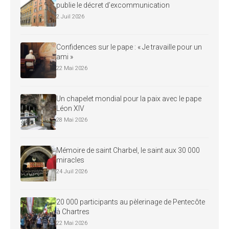
publie le décret d’excommunication
2 Juil 2026
Confidences sur le pape : « Je travaille pour un
ami »
22 Mai 2026
Un chapelet mondial pour la paix avec le pape
Léon XIV
28 Mai 2026
Mémoire de saint Charbel, le saint aux 30 000
miracles
24 Juil 2026
20 000 participants au pèlerinage de Pentecôte
à Chartres
22 Mai 2026