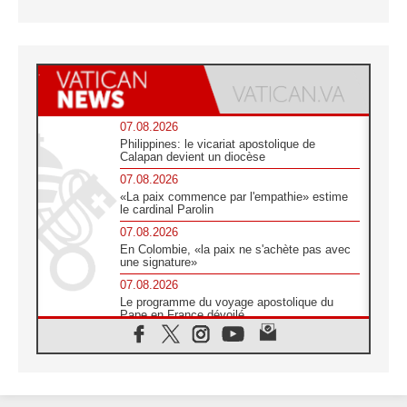
07.08.2026
Philippines: le vicariat apostolique de
Calapan devient un diocèse
07.08.2026
«La paix commence par l'empathie» estime
le cardinal Parolin
07.08.2026
En Colombie, «la paix ne s'achète pas avec
une signature»
07.08.2026
Le programme du voyage apostolique du
Pape en France dévoilé
07.08.2026
1ère Conférence continentale sur l'éducation
catholique en Afrique
07.08.2026