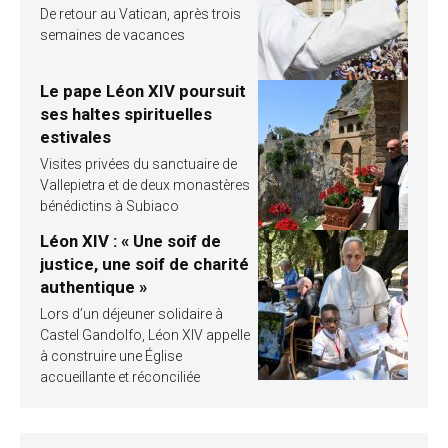
De retour au Vatican, après trois
semaines de vacances
Le pape Léon XIV poursuit
ses haltes spirituelles
estivales
Visites privées du sanctuaire de
Vallepietra et de deux monastères
bénédictins à Subiaco
Léon XIV : « Une soif de
justice, une soif de charité
authentique »
Lors d’un déjeuner solidaire à
Castel Gandolfo, Léon XIV appelle
à construire une Église
accueillante et réconciliée