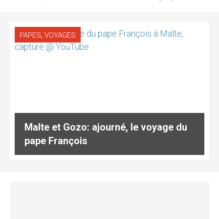
,
PAPES
VOYAGES
Malte et Gozo: ajourné, le voyage du
pape François