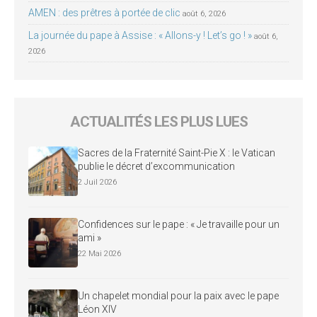
AMEN : des prêtres à portée de clic
août 6, 2026
La journée du pape à Assise : « Allons-y ! Let’s go ! »
août 6,
2026
ACTUALITÉS LES PLUS LUES
Sacres de la Fraternité Saint-Pie X : le Vatican
publie le décret d’excommunication
2 Juil 2026
Confidences sur le pape : « Je travaille pour un
ami »
22 Mai 2026
Un chapelet mondial pour la paix avec le pape
Léon XIV