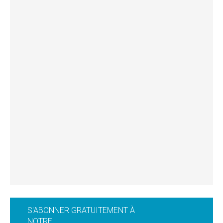
S'ABONNER GRATUITEMENT À
NOTRE