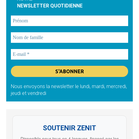
NEWSLETTER QUOTIDIENNE
Nous envoyons la newsletter le lundi, mardi, mercredi,
jeudi et vendredi
SOUTENIR ZENIT
Disponible pour tous en 4 langues, financé par les