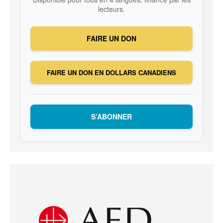
lecteurs.
FAIRE UN DON
FAIRE UN DON EN DOLLARS CANADIENS
S’ABONNER