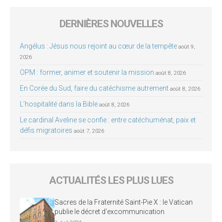
DERNIÈRES NOUVELLES
Angélus : Jésus nous rejoint au cœur de la tempête
août 9,
2026
OPM : former, animer et soutenir la mission
août 8, 2026
En Corée du Sud, faire du catéchisme autrement
août 8, 2026
L’hospitalité dans la Bible
août 8, 2026
Le cardinal Aveline se confie : entre catéchuménat, paix et
défis migratoires
août 7, 2026
ACTUALITÉS LES PLUS LUES
Sacres de la Fraternité Saint-Pie X : le Vatican
publie le décret d’excommunication