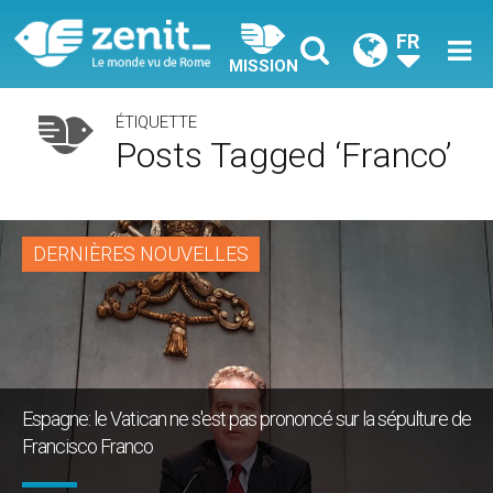
FR
MISSION
ÉTIQUETTE
Posts Tagged ‘Franco’
DERNIÈRES NOUVELLES
Espagne: le Vatican ne s'est pas prononcé sur la sépulture de
Francisco Franco