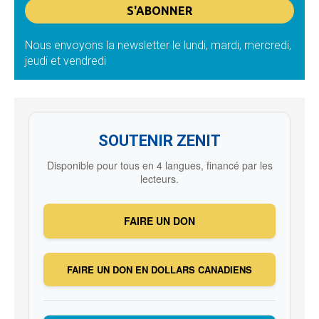
Nous envoyons la newsletter le lundi, mardi, mercredi,
jeudi et vendredi
SOUTENIR ZENIT
Disponible pour tous en 4 langues, financé par les
lecteurs.
FAIRE UN DON
FAIRE UN DON EN DOLLARS CANADIENS