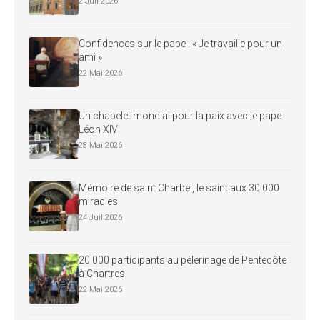
2 Juil 2026
Confidences sur le pape : « Je travaille pour un
ami »
22 Mai 2026
Un chapelet mondial pour la paix avec le pape
Léon XIV
28 Mai 2026
Mémoire de saint Charbel, le saint aux 30 000
miracles
24 Juil 2026
20 000 participants au pèlerinage de Pentecôte
à Chartres
22 Mai 2026