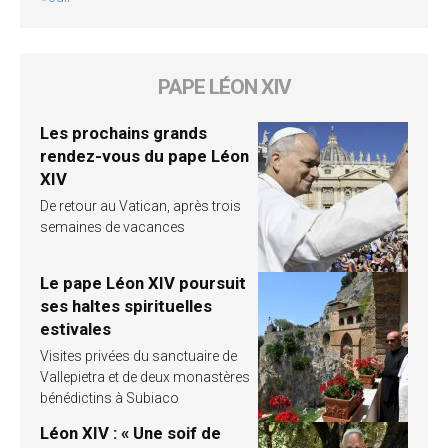
PAPE LÉON XIV
Les prochains grands
rendez-vous du pape Léon
XIV
De retour au Vatican, après trois
semaines de vacances
Le pape Léon XIV poursuit
ses haltes spirituelles
estivales
Visites privées du sanctuaire de
Vallepietra et de deux monastères
bénédictins à Subiaco
Léon XIV : « Une soif de