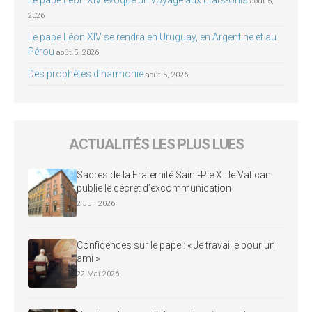
août 5,
2026
Le pape Léon XIV se rendra en Uruguay, en Argentine et au
Pérou
août 5, 2026
Des prophètes d’harmonie
août 5, 2026
ACTUALITÉS LES PLUS LUES
Sacres de la Fraternité Saint-Pie X : le Vatican
publie le décret d’excommunication
2 Juil 2026
Confidences sur le pape : « Je travaille pour un
ami »
22 Mai 2026