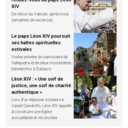
XIV
De retour au Vatican, après trois
semaines de vacances
Le pape Léon XIV poursuit
ses haltes spirituelles
estivales
Visites privées du sanctuaire de
Vallepietra et de deux monastères
bénédictins à Subiaco
Léon XIV : « Une soif de
justice, une soif de charité
authentique »
Lors d’un déjeuner solidaire à
Castel Gandolfo, Léon XIV appelle
à construire une Église
accueillante et réconciliée