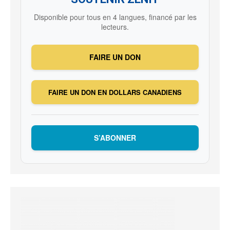
Disponible pour tous en 4 langues, financé par les
lecteurs.
FAIRE UN DON
FAIRE UN DON EN DOLLARS CANADIENS
S’ABONNER