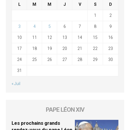
L
M
M
J
V
S
D
1
2
3
4
5
6
7
8
9
10
11
12
13
14
15
16
17
18
19
20
21
22
23
24
25
26
27
28
29
30
31
« Juil
PAPE LÉON XIV
Les prochains grands
rendez-vous du pape Léon