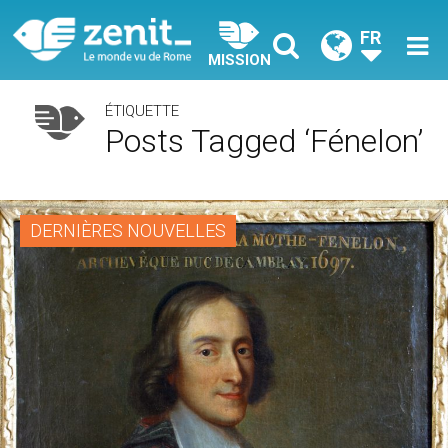
FR
MISSION
ÉTIQUETTE
Posts Tagged ‘Fénelon’
DERNIÈRES NOUVELLES