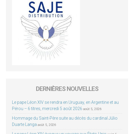
DERNIÈRES NOUVELLES
Le pape Léon XIV se rendra en Uruguay, en Argentine et au
Pérou – 6 titres, mercredi 5 août 2026
août 5, 2026
Hommage du Saint-Père suite au décès du cardinal Júlio
Duarte Langa
août 5, 2026
Le pape Léon XIV évoque un voyage aux États-Unis