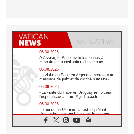
06.08.2026
À Assise, le Pape invite les jeunes à
«construire la civilisation de l'amour»
05.08.2026
La visite du Pape en Argentine portera «un
message de paix et de dignité humaine»
05.08.2026
«La visite du Pape en Uruguay renforcera
l'espérance» affirme Mgr Tróccoli
05.08.2026
Le nonce en Ukraine: «Il est inquiétant
d'entendre ceux qui bénissent la guerre»
05.08.2026
Léon XIV au Pérou, une lueur d'espoir pour
un peuple en quête de paix