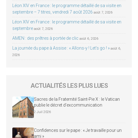
Léon XIV en France : le programme détaillé de sa visite en
septembre – 7 titres, vendredi 7 août 2026
août 7, 2026
Léon XIV en France : le programme détaillé de sa visite en
septembre
août 7, 2026
AMEN : des prêtres à portée de clic
août 6, 2026
La journée du pape à Assise : « Allons-y ! Let’s go ! »
août 6,
2026
ACTUALITÉS LES PLUS LUES
Sacres de la Fraternité Saint-Pie X : le Vatican
publie le décret d’excommunication
2 Juil 2026
Confidences sur le pape : « Je travaille pour un
ami »