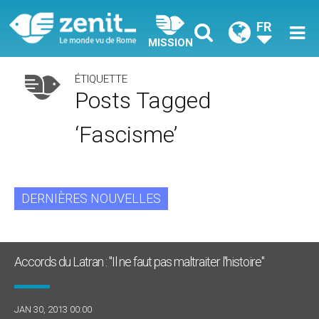
FR
MISSION
ÉTIQUETTE
Posts Tagged
‘fascisme’
DERNIÈRES NOUVELLES
Accords du Latran : "Il ne faut pas maltraiter l'histoire"
JAN 30, 2013 00:00