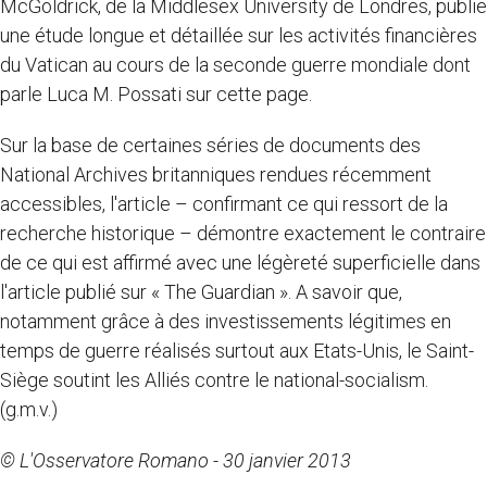
McGoldrick, de la Middlesex University de Londres, publie
une étude longue et détaillée sur les activités financières
du Vatican au cours de la seconde guerre mondiale dont
parle Luca M. Possati sur cette page.
Sur la base de certaines séries de documents des
National Archives britanniques rendues récemment
accessibles, l'article – confirmant ce qui ressort de la
recherche historique – démontre exactement le contraire
de ce qui est affirmé avec une légèreté superficielle dans
l'article publié sur « The Guardian ». A savoir que,
notamment grâce à des investissements légitimes en
temps de guerre réalisés surtout aux Etats-Unis, le Saint-
Siège soutint les Alliés contre le national-socialism.
(g.m.v.)
© L'Osservatore Romano - 30 janvier 2013