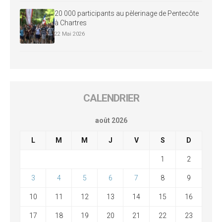
20 000 participants au pèlerinage de Pentecôte
à Chartres
22 Mai 2026
CALENDRIER
août 2026
L
M
M
J
V
S
D
1
2
3
4
5
6
7
8
9
10
11
12
13
14
15
16
17
18
19
20
21
22
23