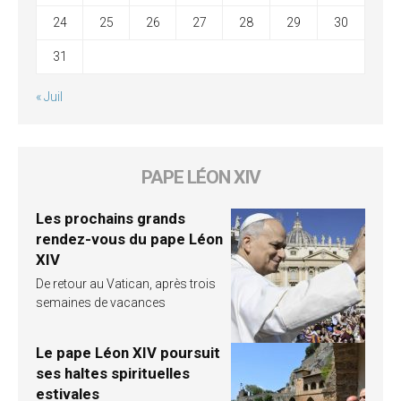
24
25
26
27
28
29
30
31
« Juil
PAPE LÉON XIV
Les prochains grands
rendez-vous du pape Léon
XIV
De retour au Vatican, après trois
semaines de vacances
Le pape Léon XIV poursuit
ses haltes spirituelles
estivales