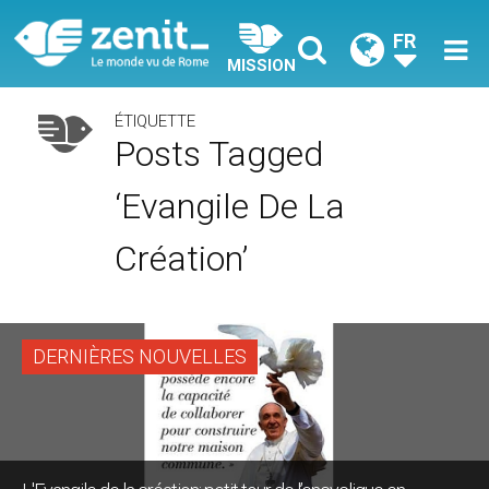
FR
MISSION
ÉTIQUETTE
Posts Tagged
‘Evangile De La
Création’
DERNIÈRES NOUVELLES