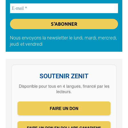
Nous envoyons la newsletter le lundi, mardi, mercredi,
jeudi et vendredi
SOUTENIR ZENIT
Disponible pour tous en 4 langues, financé par les
lecteurs.
FAIRE UN DON
FAIRE UN DON EN DOLLARS CANADIENS