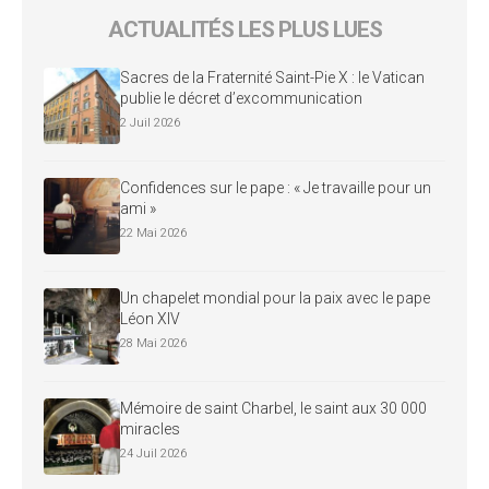
ACTUALITÉS LES PLUS LUES
Sacres de la Fraternité Saint-Pie X : le Vatican
publie le décret d’excommunication
2 Juil 2026
Confidences sur le pape : « Je travaille pour un
ami »
22 Mai 2026
Un chapelet mondial pour la paix avec le pape
Léon XIV
28 Mai 2026
Mémoire de saint Charbel, le saint aux 30 000
miracles
24 Juil 2026