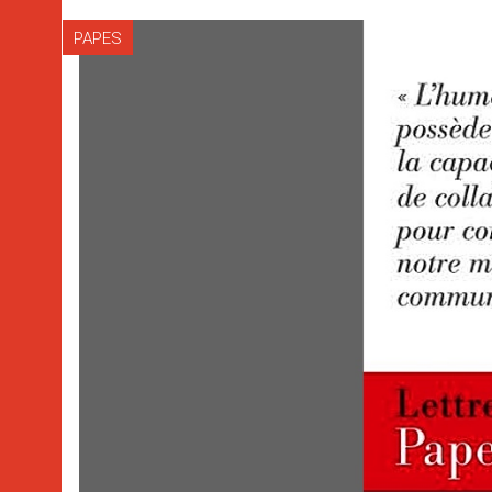
PAPES