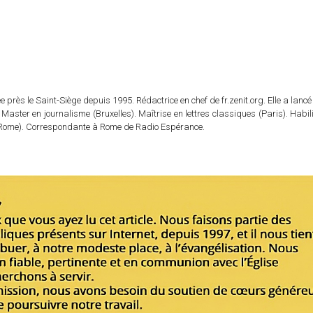
 près le Saint-Siège depuis 1995. Rédactrice en chef de fr.zenit.org. Elle a lancé 
 Master en journalisme (Bruxelles). Maîtrise en lettres classiques (Paris). Habil
e (Rome). Correspondante à Rome de Radio Espérance.