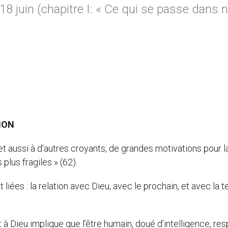
 18 juin (chapitre I: « Ce qui se passe dans 
ION
 et aussi à d’autres croyants, de grandes motivations pour l
plus fragiles » (62).
iées : la relation avec Dieu, avec le prochain, et avec la t
st à Dieu implique que l’être humain, doué d’intelligence, re