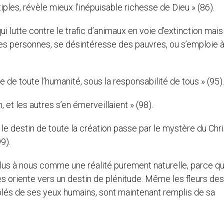
iples, révèle mieux l’inépuisable richesse de Dieu » (86).
ui lutte contre le trafic d’animaux en voie d’extinction mais
des personnes, se désintéresse des pauvres, ou s’emploie 
.
e de toute l’humanité, sous la responsabilité de tous » (95).
 et les autres s’en émerveillaient » (98).
le destin de toute la création passe par le mystère du Chris
9).
us à nous comme une réalité purement naturelle, parce qu
 oriente vers un destin de plénitude. Même les fleurs des
plés de ses yeux humains, sont maintenant remplis de sa