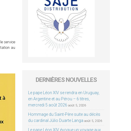
le service
itation au
DERNIÈRES NOUVELLES
Le pape Léon XIV se rendra en Uruguay,
en Argentine et au Pérou – 6 titres,
mercredi 5 août 2026
août 5, 2026
Hommage du Saint-Père suite au décès
du cardinal Júlio Duarte Langa
août 5, 2026
Le pape Léon XIV évoque un voyage aux