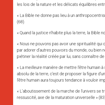
les lois de la nature et les délicats équilibres en
« La Bible ne donne pas lieu à un anthropocentri
(68).
« Quand la justice n’habite plus la terre, la Bible n
« Nous ne pouvons pas avoir une spiritualité qui o
par adorer d’autres pouvoirs du monde, ou bien n
piétiner la réalité créée par lui, sans connaître de 
« La meilleure manière de mettre l’être humain à 
absolu de la terre, c’est de proposer la figure d
l’être humain aura toujours tendance à vouloir impo
« L’aboutissement de la marche de l’univers se tro
ressuscité, axe de la maturation universelle » (83)