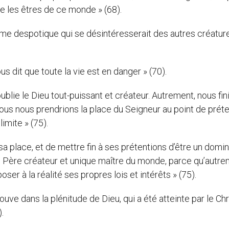
tre les êtres de ce monde » (68).
sme despotique qui se désintéresserait des autres créatur
ous dit que toute la vie est en danger » (70).
ublie le Dieu tout-puissant et créateur. Autrement, nous fin
ous nous prendrions la place du Seigneur au point de prét
limite » (75).
sa place, et de mettre fin à ses prétentions d’être un domi
’un Père créateur et unique maître du monde, parce qu’autr
ser à la réalité ses propres lois et intérêts » (75).
uve dans la plénitude de Dieu, qui a été atteinte par le Chr
.