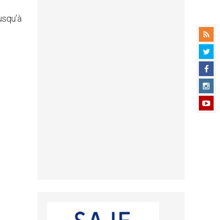
usqu’à