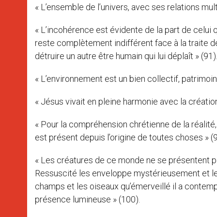
« L’ensemble de l’univers, avec ses relations mult
« L’incohérence est évidente de la part de celui q
reste complètement indifférent face à la traite 
détruire un autre être humain qui lui déplaît » (91)
« L’environnement est un bien collectif, patrimoin
« Jésus vivait en pleine harmonie avec la création,
« Pour la compréhension chrétienne de la réalité, 
est présent depuis l’origine de toutes choses » (9
« Les créatures de ce monde ne se présentent pl
Ressuscité les enveloppe mystérieusement et les
champs et les oiseaux qu’émerveillé il a contem
présence lumineuse » (100).