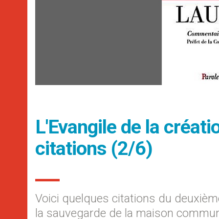
L'Evangile de la créatio
citations (2/6)
Voici quelques citations du deuxième 
la sauvegarde de la maison commune