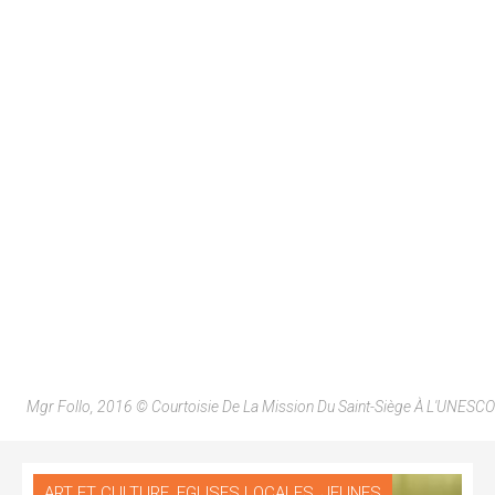
Mgr Follo, 2016 © Courtoisie De La Mission Du Saint-Siège À L'UNESCO
,
,
ART ET CULTURE
EGLISES LOCALES
JEUNES