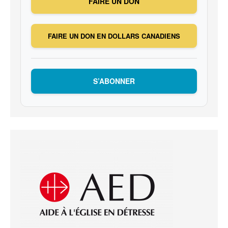
FAIRE UN DON
FAIRE UN DON EN DOLLARS CANADIENS
S’ABONNER