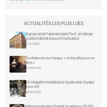
ACTUALITÉS LES PLUS LUES
Sacres de la Fraternité Saint-Pie X : le Vatican
publie le décret d’excommunication
2 Juil 2026
Confidences sur le pape : « Je travaille pour un
ami »
22 Mai 2026
Un chapelet mondial pour la paix avec le pape
Léon XIV
28 Mai 2026
Mémoire de saint Charbel, le saint aux 30 000