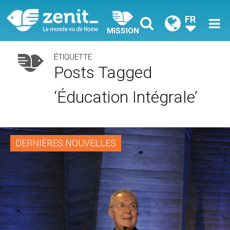
FR
MISSION
ÉTIQUETTE
Posts Tagged
‘éducation Intégrale’
DERNIÈRES NOUVELLES