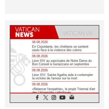
08.08.2026
En Cisjordanie, les chrétiens se sentent
seuls face à la violence des colons
08.08.2026
Léon XIV au sanctuaire de Notre Dame du
Bon Conseil à Genazzano en septembre
08.08.2026
Léon XIV: Sainte Agathe aide à contempler
la victoire de l'amour sur la mort
08.08.2026
«Relancer l'empathie», le projet Triennal d'art
des Universités catholiques
08.08.2026
Signis 2026, donner la parole aux religieuses
catholiques