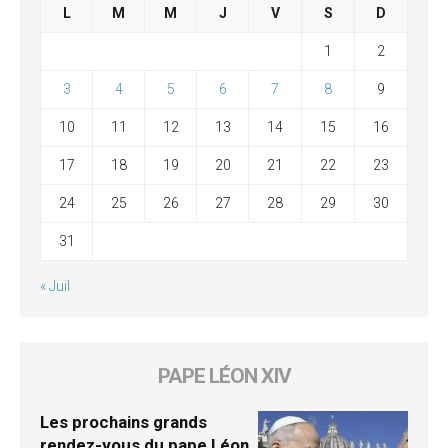
L
M
M
J
V
S
D
1
2
3
4
5
6
7
8
9
10
11
12
13
14
15
16
17
18
19
20
21
22
23
24
25
26
27
28
29
30
31
« Juil
PAPE LÉON XIV
Les prochains grands
rendez-vous du pape Léon