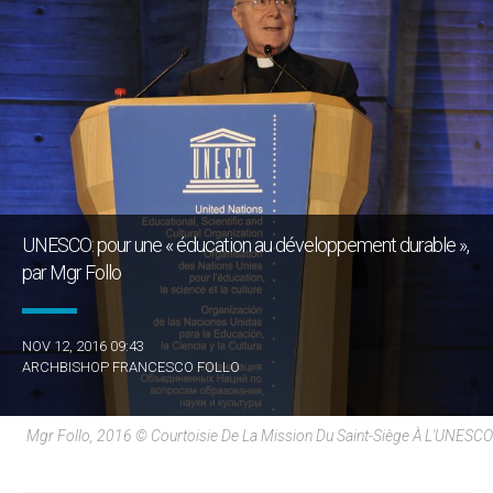
UNESCO: pour une « éducation au développement durable »,
par Mgr Follo
NOV 12, 2016 09:43
ARCHBISHOP FRANCESCO FOLLO
Mgr Follo, 2016 © Courtoisie De La Mission Du Saint-Siège À L'UNESCO