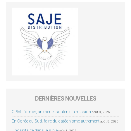
DERNIÈRES NOUVELLES
OPM : former, animer et soutenir la mission
août 8, 2026
En Corée du Sud, faire du catéchisme autrement
août 8, 2026
L’hospitalité dans la Bible
août 8, 2026