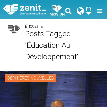
FR
MISSION
ÉTIQUETTE
Posts Tagged
‘éducation Au
Développement’
DERNIÈRES NOUVELLES