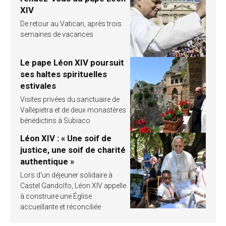
XIV
De retour au Vatican, après trois
semaines de vacances
Le pape Léon XIV poursuit
ses haltes spirituelles
estivales
Visites privées du sanctuaire de
Vallepietra et de deux monastères
bénédictins à Subiaco
Léon XIV : « Une soif de
justice, une soif de charité
authentique »
Lors d’un déjeuner solidaire à
Castel Gandolfo, Léon XIV appelle
à construire une Église
accueillante et réconciliée