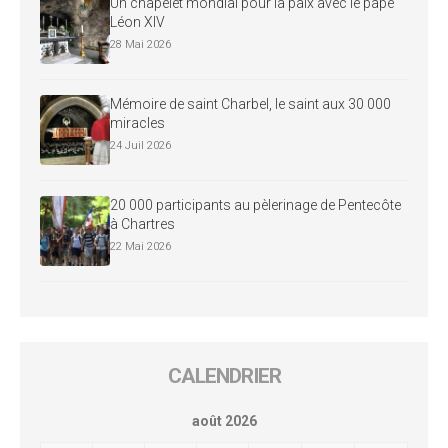
Un chapelet mondial pour la paix avec le pape
Léon XIV
28 Mai 2026
Mémoire de saint Charbel, le saint aux 30 000
miracles
24 Juil 2026
20 000 participants au pèlerinage de Pentecôte
à Chartres
22 Mai 2026
CALENDRIER
août 2026