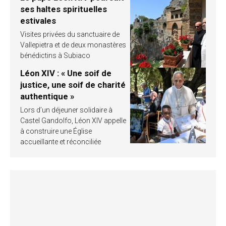
ses haltes spirituelles
estivales
Visites privées du sanctuaire de
Vallepietra et de deux monastères
bénédictins à Subiaco
Léon XIV : « Une soif de
justice, une soif de charité
authentique »
Lors d’un déjeuner solidaire à
Castel Gandolfo, Léon XIV appelle
à construire une Église
accueillante et réconciliée