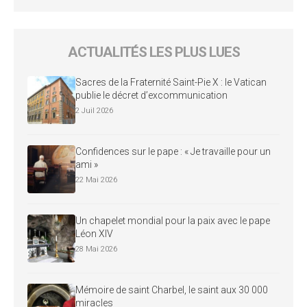
ACTUALITÉS LES PLUS LUES
Sacres de la Fraternité Saint-Pie X : le Vatican
publie le décret d’excommunication
2 Juil 2026
Confidences sur le pape : « Je travaille pour un
ami »
22 Mai 2026
Un chapelet mondial pour la paix avec le pape
Léon XIV
28 Mai 2026
Mémoire de saint Charbel, le saint aux 30 000
miracles