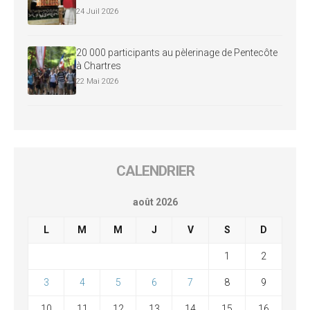
24 Juil 2026
20 000 participants au pèlerinage de Pentecôte
à Chartres
22 Mai 2026
CALENDRIER
août 2026
L
M
M
J
V
S
D
1
2
3
4
5
6
7
8
9
10
11
12
13
14
15
16