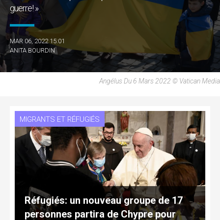
guerre! »
MAR 06, 2022 15:01
ANITA BOURDIN
Angélus Du 6 Mars 2022 © Vatican Media
MIGRANTS ET RÉFUGIÉS
Réfugiés: un nouveau groupe de 17
personnes partira de Chypre pour