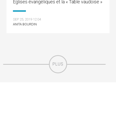
Eglises évangéliques et la « Table vaudoise »
SEP 25, 2019 12:04
ANITA BOURDIN
PLUS