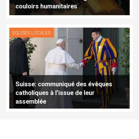
couloirs humanitaires
EGLISES LOCALES
Suisse: communiqué des évêques
catholiques à l’issue de leur
assemblée