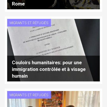
Rome
MIGRANTS ET RÉFUGIÉS
Couloirs humanitaires: pour une
immigration contrôlée et à visage
humain
MIGRANTS ET RÉFUGIÉS