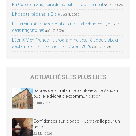
En Corée du Sud, faire du catéchisme autrement
août 8, 2026
L’hospitalité dans la Bible
août 8, 2026
Le cardinal Aveline se confie : entre catéchuménat, paix et
défis migratoires
août 7, 2026
Léon XIV en France : le programme détaillé de sa visite en
septembre – 7 titres, vendredi 7 août 2026
août 7, 2026
ACTUALITÉS LES PLUS LUES
Sacres de la Fraternité Saint-Pie X : le Vatican
publie le décret d’excommunication
2 Juil 2026
Confidences sur le pape : « Je travaille pour un
ami »
22 Mai 2026