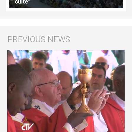
culte”