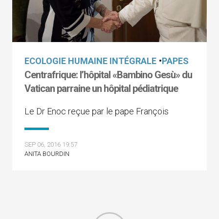
ECOLOGIE HUMAINE INTÉGRALE
•
PAPES
Centrafrique: l’hôpital «Bambino Gesù» du
Vatican parraine un hôpital pédiatrique
Le Dr Enoc reçue par le pape François
SEP 06, 2016 19:57
ANITA BOURDIN