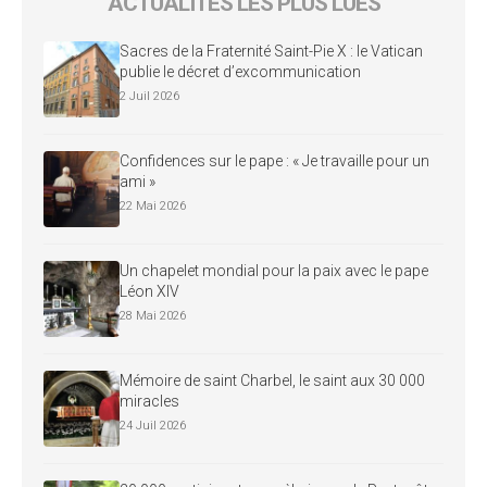
ACTUALITÉS LES PLUS LUES
Sacres de la Fraternité Saint-Pie X : le Vatican
publie le décret d’excommunication
2 Juil 2026
Confidences sur le pape : « Je travaille pour un
ami »
22 Mai 2026
Un chapelet mondial pour la paix avec le pape
Léon XIV
28 Mai 2026
Mémoire de saint Charbel, le saint aux 30 000
miracles
24 Juil 2026