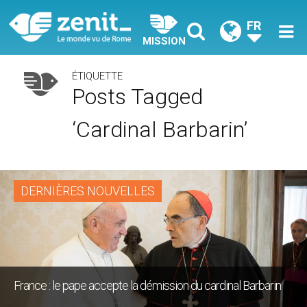
FR
MISSION
ÉTIQUETTE
Posts Tagged
‘cardinal Barbarin’
DERNIÈRES NOUVELLES
France : le pape accepte la démission du cardinal Barbarin