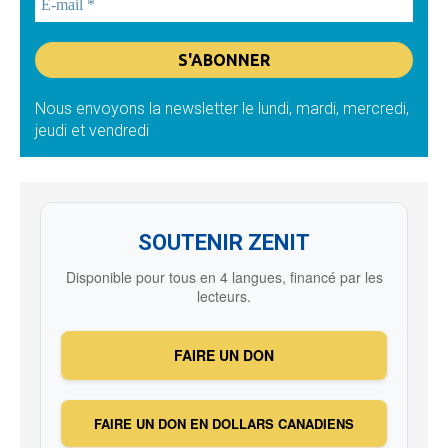
Nous envoyons la newsletter le lundi, mardi, mercredi,
jeudi et vendredi
SOUTENIR ZENIT
Disponible pour tous en 4 langues, financé par les
lecteurs.
FAIRE UN DON
FAIRE UN DON EN DOLLARS CANADIENS