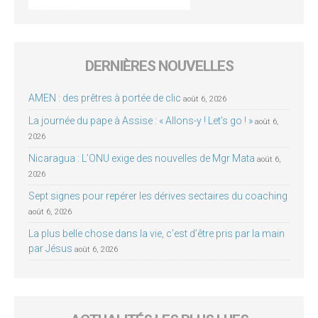
DERNIÈRES NOUVELLES
AMEN : des prêtres à portée de clic
août 6, 2026
La journée du pape à Assise : « Allons-y ! Let’s go ! »
août 6,
2026
Nicaragua : L’ONU exige des nouvelles de Mgr Mata
août 6,
2026
Sept signes pour repérer les dérives sectaires du coaching
août 6, 2026
La plus belle chose dans la vie, c’est d’être pris par la main
par Jésus
août 6, 2026