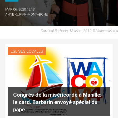
MAR 06, 2020 12:13
ANNE KURIAN-MONTABONE
Cardinal Barbarin, 18 Mars 2019 © Vatican Media
EGLISES LOCALES
Congrès de la miséricorde à Manille:
le card. Barbarin envoyé spécial du
pape