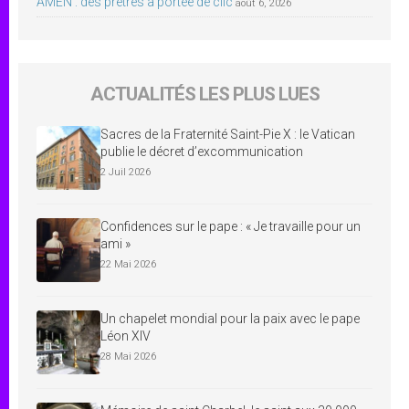
AMEN : des prêtres à portée de clic
août 6, 2026
ACTUALITÉS LES PLUS LUES
Sacres de la Fraternité Saint-Pie X : le Vatican
publie le décret d’excommunication
2 Juil 2026
Confidences sur le pape : « Je travaille pour un
ami »
22 Mai 2026
Un chapelet mondial pour la paix avec le pape
Léon XIV
28 Mai 2026