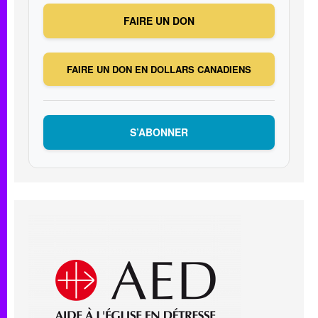
FAIRE UN DON
FAIRE UN DON EN DOLLARS CANADIENS
S’ABONNER