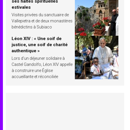
ses haltes spirituelles
estivales
Visites privées du sanctuaire de
Vallepietra et de deux monastères
bénédictins à Subiaco
Léon XIV : « Une soif de
justice, une soif de charité
authentique »
Lors d’un déjeuner solidaire à
Castel Gandolfo, Léon XIV appelle
à construire une Église
accueillante et réconciliée