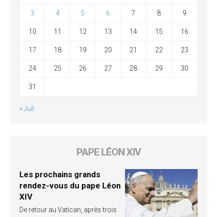
3
4
5
6
7
8
9
10
11
12
13
14
15
16
17
18
19
20
21
22
23
24
25
26
27
28
29
30
31
« Juil
PAPE LÉON XIV
Les prochains grands
rendez-vous du pape Léon
XIV
De retour au Vatican, après trois