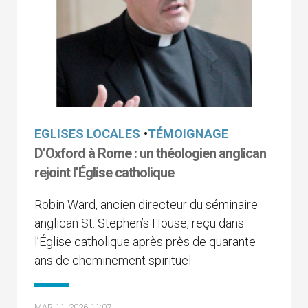
EGLISES LOCALES
•
TÉMOIGNAGE
D’Oxford à Rome : un théologien anglican
rejoint l’Église catholique
Robin Ward, ancien directeur du séminaire
anglican St. Stephen’s House, reçu dans
l’Église catholique après près de quarante
ans de cheminement spirituel
MAR 11, 2026 11:07