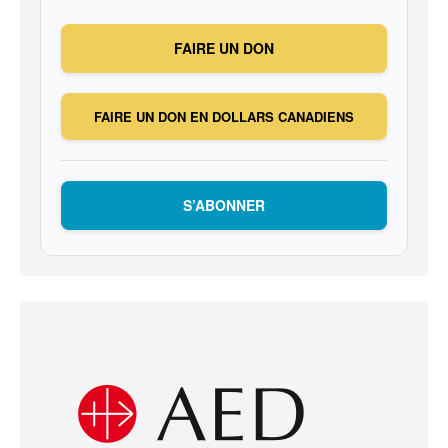
FAIRE UN DON
FAIRE UN DON EN DOLLARS CANADIENS
S’ABONNER