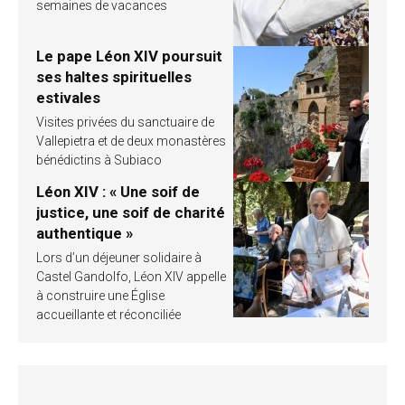
semaines de vacances
Le pape Léon XIV poursuit
ses haltes spirituelles
estivales
Visites privées du sanctuaire de
Vallepietra et de deux monastères
bénédictins à Subiaco
Léon XIV : « Une soif de
justice, une soif de charité
authentique »
Lors d’un déjeuner solidaire à
Castel Gandolfo, Léon XIV appelle
à construire une Église
accueillante et réconciliée