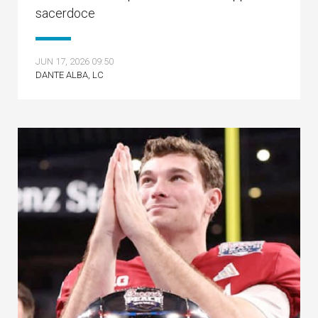
sacerdoce
JUN 17, 2026 09:50
DANTE ALBA, LC