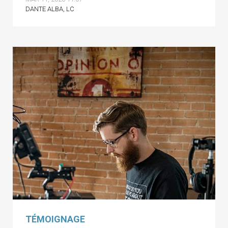
DANTE ALBA, LC
TÉMOIGNAGE