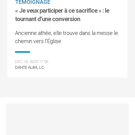
TÉMOIGNAGE
« Je veux participer à ce sacrifice » : le
tournant d’une conversion
Ancienne athée, elle trouve dans la messe le
chemin vers l’Église
DEC 16, 2025 17:56
DANTE ALBA, LC