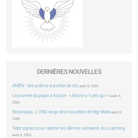
DERNIÈRES NOUVELLES
AMEN : des prêtres à portée de clic
août 6, 2026
La journée du pape à Assise : « Allons-y ! Let’s go ! »
août 6,
2026
Nicaragua : L’ONU exige des nouvelles de Mgr Mata
août 6,
2026
Sept signes pour repérer les dérives sectaires du coaching
août 6, 2026