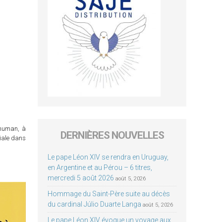
chuman, à
DERNIÈRES NOUVELLES
ciale dans
Le pape Léon XIV se rendra en Uruguay,
en Argentine et au Pérou – 6 titres,
mercredi 5 août 2026
août 5, 2026
Hommage du Saint-Père suite au décès
du cardinal Júlio Duarte Langa
août 5, 2026
Le pape Léon XIV évoque un voyage aux