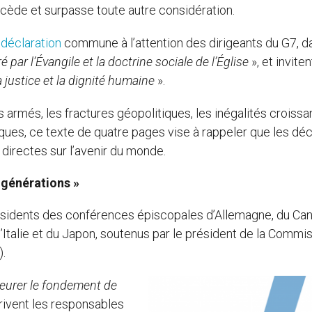
écède et surpasse toute autre considération.
e
déclaration
commune à l’attention des dirigeants du G7, d
ar l’Évangile et la doctrine sociale de l’Église
», et inviten
a justice et la dignité humaine
».
armés, les fractures géopolitiques, les inégalités croissa
iques, ce texte de quatre pages vise à rappeler que les déc
directes sur l’avenir du monde.
s générations »
présidents des conférences épiscopales d’Allemagne, du Ca
’Italie et du Japon, soutenus par le président de la Commi
.
eurer le fondement de
rivent les responsables