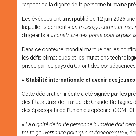
respect de la dignité de la personne humaine pr
Les évêques ont ainsi publié ce 12 juin 2026 un
laquelle ils donnent «
un message commun inspiré p
dirigeants à «
construire des ponts pour la paix, l
Dans ce contexte mondial marqué par les conflits 
les défis climatiques et les mutations technolog
prises par les pays du G7 ont des conséquences 
« Stabilité internationale et avenir des jeune
Cette déclaration inédite a été signée par les 
des États-Unis, de France, de Grande-Bretagne, d
des épiscopats de l’Union européenne (COMECE)
«
La dignité de toute personne humaine doit dem
toute gouvernance politique et économique
», éc