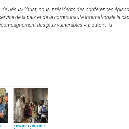
s de Jésus-Christ, nous, présidents des conférences épisc
rvice de la paix et de la communauté internationale la cap
 l’accompagnement des plus vulnérables
», ajoutent-ils.
e
« Revenir à Bethléem! »: