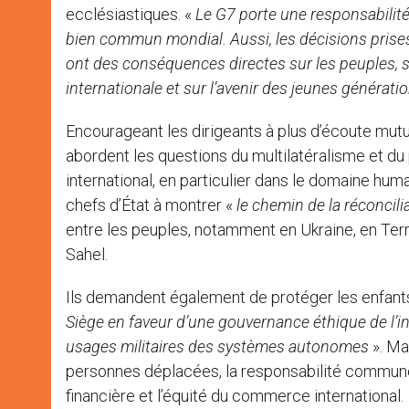
ecclésiastiques. «
Le G7 porte une responsabilité 
bien commun mondial. Aussi, les décisions pris
ont des conséquences directes sur les peuples, su
internationale et sur l’avenir des jeunes générati
Encourageant les dirigeants à plus d’écoute mutu
abordent les questions du multilatéralisme et du 
international, en particulier dans le domaine huma
chefs d’État à montrer «
le chemin de la réconcili
entre les peuples, notamment en Ukraine, en Ter
Sahel.
Ils demandent également de protéger les enfants 
Siège
en faveur d’une gouvernance éthique de l’inte
usages militaires des systèmes autonomes
». Ma
personnes déplacées, la responsabilité commune en
financière et l’équité du commerce international.