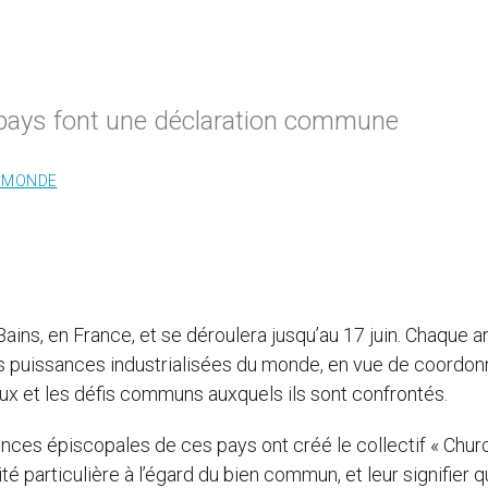
 pays font une déclaration commune
T MONDE
Bains, en France, et se déroulera jusqu’au 17 juin. Chaque a
es puissances industrialisées du monde, en vue de coordon
aux et les défis communs auxquels ils sont confrontés.
nces épiscopales de ces pays ont créé le collectif « Churc
té particulière à l’égard du bien commun, et leur signifier q