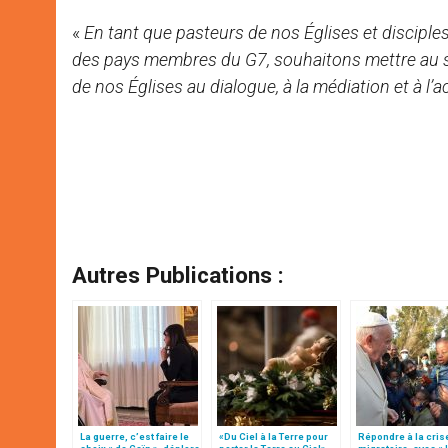
«
En tant que pasteurs de nos Églises et disciple
des pays membres du G7, souhaitons mettre au se
de nos Églises au dialogue, à la médiation et à
Autres Publications :
La guerre, c’est faire le
«Du Ciel à la Terre pour
Répondre à la cris