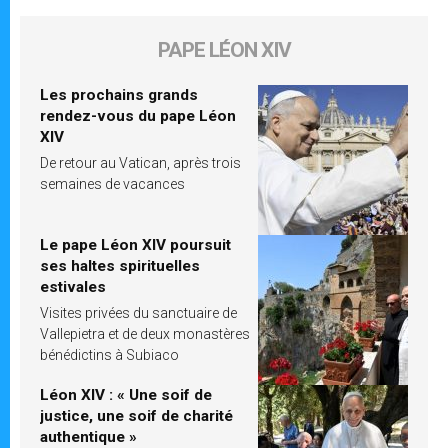
PAPE LÉON XIV
Les prochains grands
rendez-vous du pape Léon
XIV
De retour au Vatican, après trois
semaines de vacances
Le pape Léon XIV poursuit
ses haltes spirituelles
estivales
Visites privées du sanctuaire de
Vallepietra et de deux monastères
bénédictins à Subiaco
Léon XIV : « Une soif de
justice, une soif de charité
authentique »