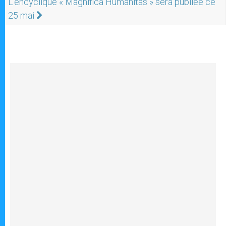
L’encyclique « Magnifica Humanitas » sera publiée ce
25 mai