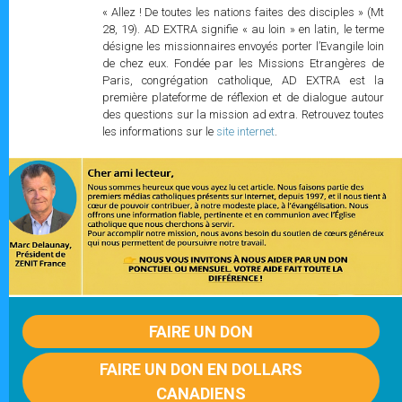
« Allez ! De toutes les nations faites des disciples » (Mt
28, 19). AD EXTRA signifie « au loin » en latin, le terme
désigne les missionnaires envoyés porter l’Evangile loin
de chez eux. Fondée par les Missions Etrangères de
Paris, congrégation catholique, AD EXTRA est la
première plateforme de réflexion et de dialogue autour
des questions sur la mission ad extra. Retrouvez toutes
les informations sur le
site internet
.
FAIRE UN DON
FAIRE UN DON EN DOLLARS
CANADIENS