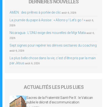
DERNIÈRES NOUVELLES
AMEN : des prêtres à portée de clic
août 6, 2026
La journée du pape à Assise : « Allons-y ! Let’s go ! »
août 6,
2026
Nicaragua : L’ONU exige des nouvelles de Mgr Mata
août 6,
2026
Sept signes pour repérer les dérives sectaires du coaching
août 6, 2026
La plus belle chose dans la vie, c’est d’être pris par la main
par Jésus
août 6, 2026
ACTUALITÉS LES PLUS LUES
Sacres de la Fraternité Saint-Pie X : le Vatican
publie le décret d’excommunication