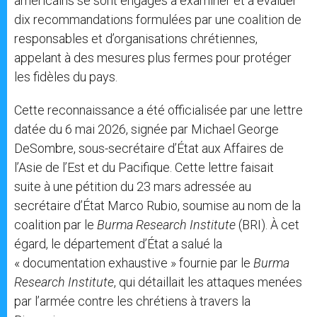
américains se sont engagés à examiner et à évaluer
dix recommandations formulées par une coalition de
responsables et d’organisations chrétiennes,
appelant à des mesures plus fermes pour protéger
les fidèles du pays.
Cette reconnaissance a été officialisée par une lettre
datée du 6 mai 2026, signée par Michael George
DeSombre, sous-secrétaire d’État aux Affaires de
l’Asie de l’Est et du Pacifique. Cette lettre faisait
suite à une pétition du 23 mars adressée au
secrétaire d’État Marco Rubio, soumise au nom de la
coalition par le
Burma Research Institute
(BRI). À cet
égard, le département d’État a salué la
« documentation exhaustive » fournie par le
Burma
Research Institute
, qui détaillait les attaques menées
par l’armée contre les chrétiens à travers la