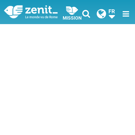
FR
MISSION