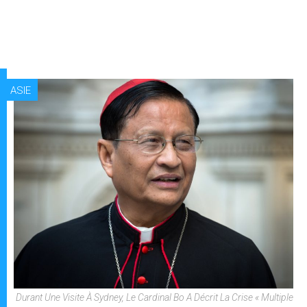
ASIE
Durant Une Visite À Sydney, Le Cardinal Bo A Décrit La Crise « Multiple