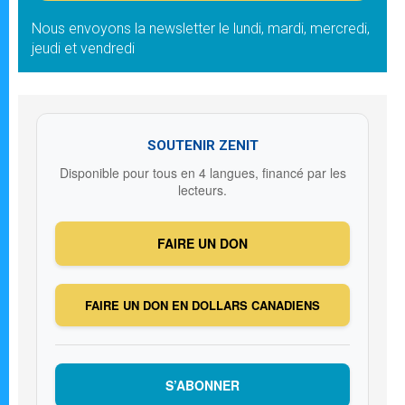
Nous envoyons la newsletter le lundi, mardi, mercredi,
jeudi et vendredi
SOUTENIR ZENIT
Disponible pour tous en 4 langues, financé par les
lecteurs.
FAIRE UN DON
FAIRE UN DON EN DOLLARS CANADIENS
S’ABONNER