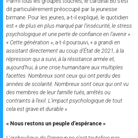
Parmi tous les groupes touchés, le cardinal Bo s’est
dit particulièrement préoccupé par la jeunesse
birmane. Pour les jeunes, a-t-il expliqué, le quotidien
est
« de plus en plus marqué par l’insécurité, le stress
psychologique et une perte de confiance en l’avenir »
.
« Cette génération »
, a-t-il poursuivi,
« a grandi en
assistant directement au coup d’État de 2021, à la
répression qui a suivi, à la résistance armée et,
aujourd’hui, à une crise humanitaire aux multiples
facettes. Nombreux sont ceux qui ont perdu des
années de scolarité. Nombreux sont ceux qui ont vu
des membres de leur famille tués, arrêtés ou
contraints à l’exil. L’impact psychologique de tout
cela est grave et durable ».
« Nous restons un peuple d’espérance »
L’archevêque de Rangoun ne s’est toutefois pas