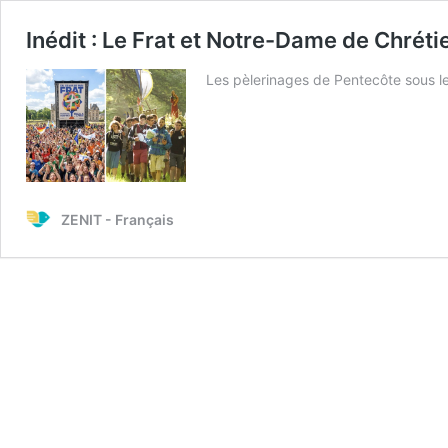
Inédit : Le Frat et Notre-Dame de Chréti
Les pèlerinages de Pentecôte sous l
ZENIT - Français