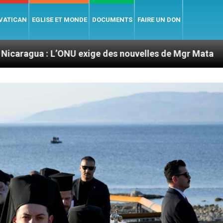
 VATICAN
EGLISE ET MONDE
DOCUMENTS
FAIRE UN DON
ONU exige des nouvelles de Mgr Mata
Sept sign