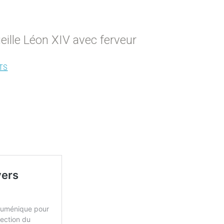
eille Léon XIV avec ferveur
TS