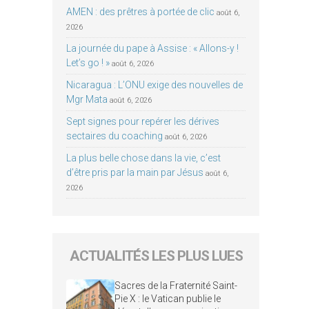
AMEN : des prêtres à portée de clic
août 6,
2026
La journée du pape à Assise : « Allons-y !
Let’s go ! »
août 6, 2026
Nicaragua : L’ONU exige des nouvelles de
Mgr Mata
août 6, 2026
Sept signes pour repérer les dérives
sectaires du coaching
août 6, 2026
La plus belle chose dans la vie, c’est
d’être pris par la main par Jésus
août 6,
2026
ACTUALITÉS LES PLUS LUES
Sacres de la Fraternité Saint-
Pie X : le Vatican publie le