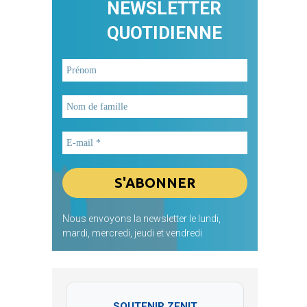
NEWSLETTER
QUOTIDIENNE
Nous envoyons la newsletter le lundi,
mardi, mercredi, jeudi et vendredi
SOUTENIR ZENIT