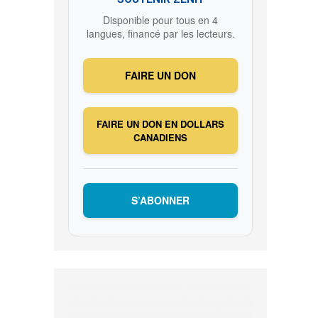
Disponible pour tous en 4
langues, financé par les lecteurs.
FAIRE UN DON
FAIRE UN DON EN DOLLARS
CANADIENS
S’ABONNER