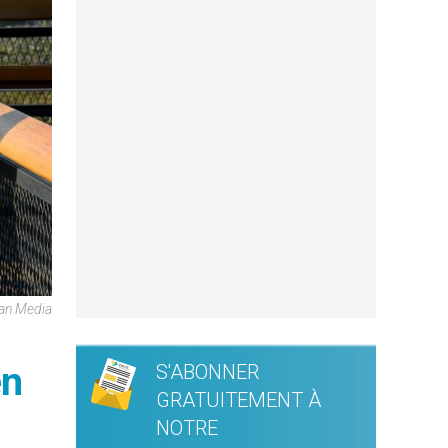
can Media
en
S'ABONNER
GRATUITEMENT À
NOTRE