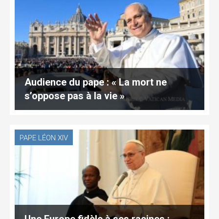
Audience du pape : « La mort ne
s’oppose pas à la vie »
PAPE LÉON XIV
Une Europe fidèle à ses racines :