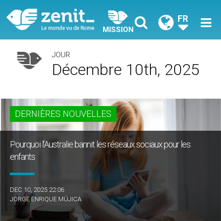
FR
MISSION
JOUR
Décembre 10th, 2025
DERNIÈRES NOUVELLES
Pourquoi l’Australie bannit les réseaux sociaux pour les
enfants
DEC 10, 2025 22:06
JORGE ENRIQUE MÚJICA