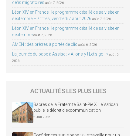
défis migratoires
août 7, 2026
Léon XIV en France : le programme détaillé de sa visite en
septembre – 7 titres, vendredi 7 août 2026
août 7, 2026
Léon XIV en France : le programme détaillé de sa visite en
septembre
août 7, 2026
AMEN : des prêtres à portée de clic
août 6, 2026
La journée du pape à Assise : « Allons-y ! Let’s go ! »
août 6,
2026
ACTUALITÉS LES PLUS LUES
Sacres de la Fraternité Saint-Pie X : le Vatican
publie le décret d’excommunication
2 Juil 2026
Confidences sur le pape : « Je travaille pour un