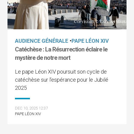
AUDIENCE GÉNÉRALE
•
PAPE LÉON XIV
Catéchèse : La Résurrection éclaire le
mystère de notre mort
Le pape Léon XIV poursuit son cycle de
catéchèse sur l’espérance pour le Jubilé
2025
DEC 10, 2025 12:37
PAPE LÉON XIV