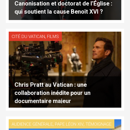
Canonisation et doctorat de l’Église :
qui soutient la cause Benoît XVI ?
,
CITÉ DU VATICAN
FILMS
Chris Pratt au Vatican : une
collaboration inédite pour un
documentaire majeur
,
,
AUDIENCE GÉNÉRALE
PAPE LÉON XIV
TÉMOIGNAGE