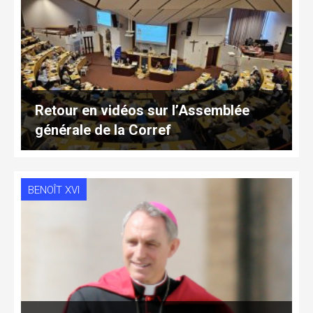
Retour en vidéos sur l’Assemblée
générale de la Corref
BENOÎT XVI