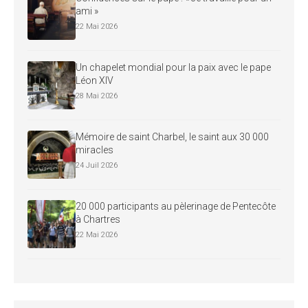
ami »
22 Mai 2026
Un chapelet mondial pour la paix avec le pape
Léon XIV
28 Mai 2026
Mémoire de saint Charbel, le saint aux 30 000
miracles
24 Juil 2026
20 000 participants au pèlerinage de Pentecôte
à Chartres
22 Mai 2026