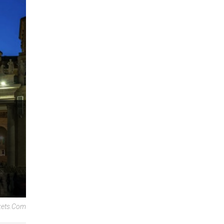
ckets.com