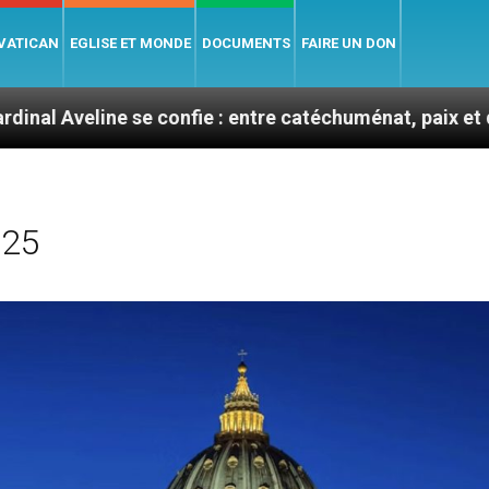
 VATICAN
EGLISE ET MONDE
DOCUMENTS
FAIRE UN DON
 se confie : entre catéchuménat, paix et défis migratoi
025