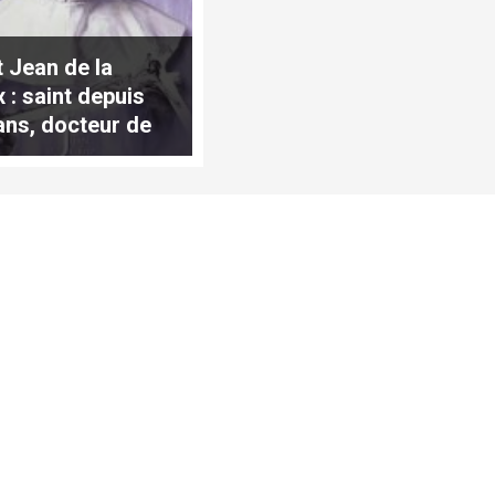
t Jean de la
 : saint depuis
ans, docteur de
lise depuis 100