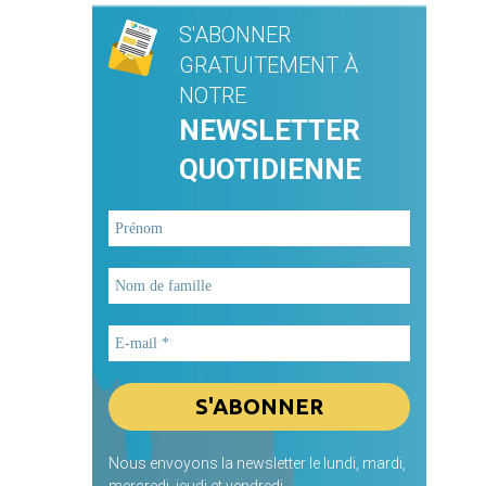
S'ABONNER
GRATUITEMENT À
NOTRE
NEWSLETTER
QUOTIDIENNE
Nous envoyons la newsletter le lundi, mardi,