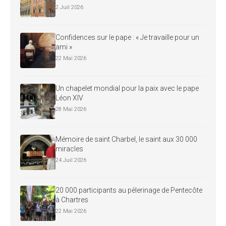
2 Juil 2026
Confidences sur le pape : « Je travaille pour un
ami »
22 Mai 2026
Un chapelet mondial pour la paix avec le pape
Léon XIV
28 Mai 2026
Mémoire de saint Charbel, le saint aux 30 000
miracles
24 Juil 2026
20 000 participants au pèlerinage de Pentecôte
à Chartres
22 Mai 2026