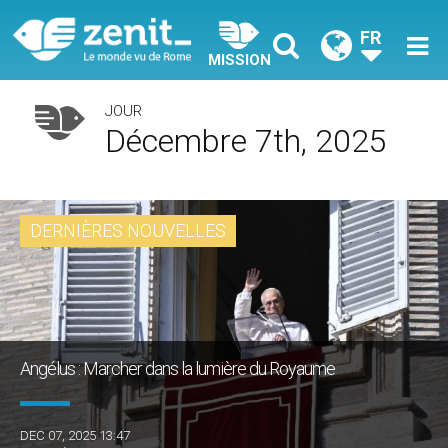
FR
MISSION
JOUR
Décembre 7th, 2025
DERNIÈRES NOUVELLES
Angélus : Marcher dans la lumière du Royaume
DEC 07, 2025 13:47