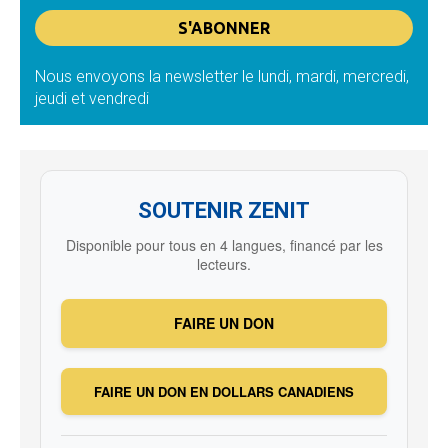
Nous envoyons la newsletter le lundi, mardi, mercredi,
jeudi et vendredi
SOUTENIR ZENIT
Disponible pour tous en 4 langues, financé par les
lecteurs.
FAIRE UN DON
FAIRE UN DON EN DOLLARS CANADIENS