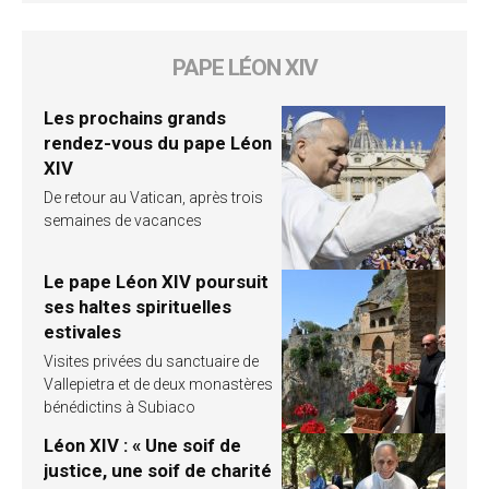
PAPE LÉON XIV
Les prochains grands
rendez-vous du pape Léon
XIV
De retour au Vatican, après trois
semaines de vacances
Le pape Léon XIV poursuit
ses haltes spirituelles
estivales
Visites privées du sanctuaire de
Vallepietra et de deux monastères
bénédictins à Subiaco
Léon XIV : « Une soif de
justice, une soif de charité