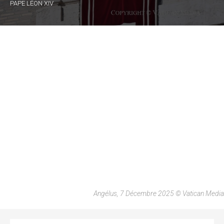
PAPE LÉON XIV
Angélus, 7 Décembre 2025 © Vatican Media