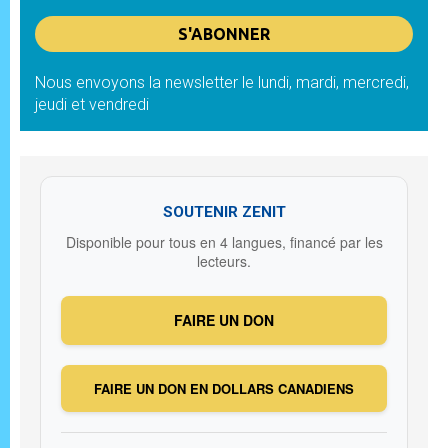
Nous envoyons la newsletter le lundi, mardi, mercredi,
jeudi et vendredi
SOUTENIR ZENIT
Disponible pour tous en 4 langues, financé par les
lecteurs.
FAIRE UN DON
FAIRE UN DON EN DOLLARS CANADIENS