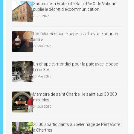
Sacres de la Fraternité Saint-Pie X : le Vatican
publie le décret d’excommunication
2 Juil 2026
Confidences sur le pape : « Je travaille pour un
ami »
22 Mai 2026
Un chapelet mondial pour la paix avec le pape
Léon XIV
28 Mai 2026
Mémoire de saint Charbel, le saint aux 30 000
miracles
24 Juil 2026
20 000 participants au pèlerinage de Pentecôte
à Chartres