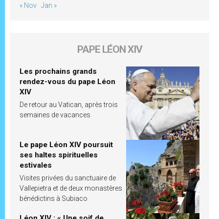
« Nov
Jan »
PAPE LÉON XIV
Les prochains grands
rendez-vous du pape Léon
XIV
De retour au Vatican, après trois
semaines de vacances
Le pape Léon XIV poursuit
ses haltes spirituelles
estivales
Visites privées du sanctuaire de
Vallepietra et de deux monastères
bénédictins à Subiaco
Léon XIV : « Une soif de