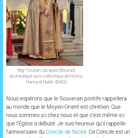
Mgr Youlian Jacques Mourad,
archevêque syro-catholique de Homs,
Hama et Nabk. ©AED
Nous espérons que le Souverain pontife rappellera
au monde que le Moyen-Orient est chrétien. Que
nous sommes ici chez nous et que c’est même ici
que l’Église a débuté. Je suis heureux qu’il rappelle
l’anniversaire du
Concile de Nicée
. Ce Concile est un