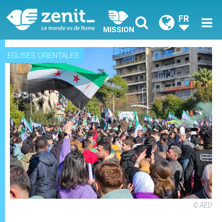
FR
MISSION
EGLISES ORIENTALES
© AED