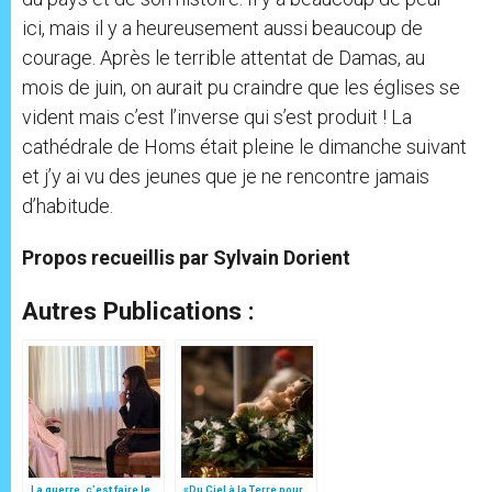
ici, mais il y a heureusement aussi beaucoup de
courage. Après le terrible attentat de Damas, au
mois de juin, on aurait pu craindre que les églises se
vident mais c’est l’inverse qui s’est produit ! La
cathédrale de Homs était pleine le dimanche suivant
et j’y ai vu des jeunes que je ne rencontre jamais
d’habitude.
Propos recueillis par Sylvain Dorient
Autres Publications :
La guerre, c’est faire le
«Du Ciel à la Terre pour