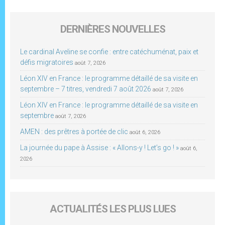
DERNIÈRES NOUVELLES
Le cardinal Aveline se confie : entre catéchuménat, paix et
défis migratoires
août 7, 2026
Léon XIV en France : le programme détaillé de sa visite en
septembre – 7 titres, vendredi 7 août 2026
août 7, 2026
Léon XIV en France : le programme détaillé de sa visite en
septembre
août 7, 2026
AMEN : des prêtres à portée de clic
août 6, 2026
La journée du pape à Assise : « Allons-y ! Let’s go ! »
août 6,
2026
ACTUALITÉS LES PLUS LUES