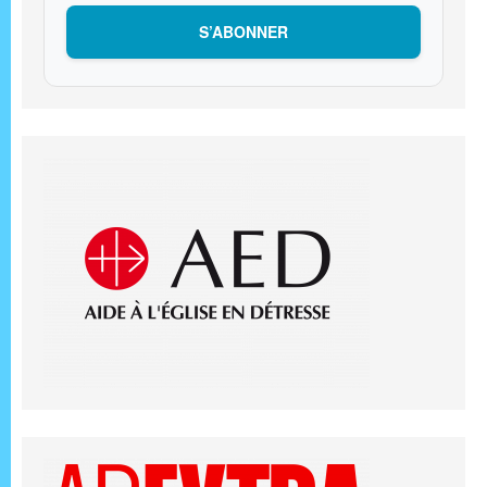
S’ABONNER