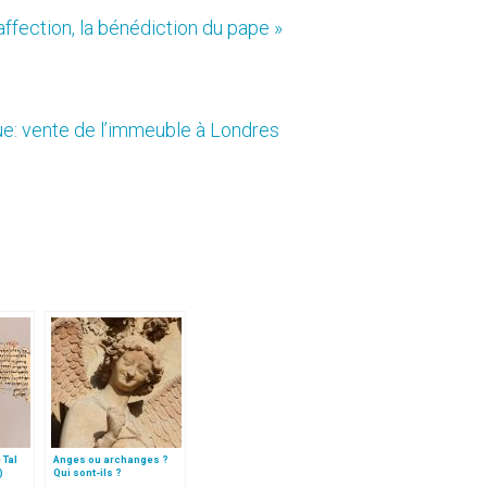
affection, la bénédiction du pape »
ue: vente de l’immeuble à Londres
 Tal
Anges ou archanges ?
)
Qui sont-ils ?