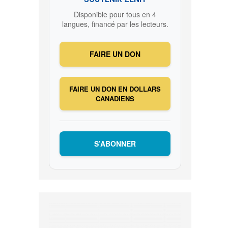
Disponible pour tous en 4
langues, financé par les lecteurs.
FAIRE UN DON
FAIRE UN DON EN DOLLARS
CANADIENS
S’ABONNER