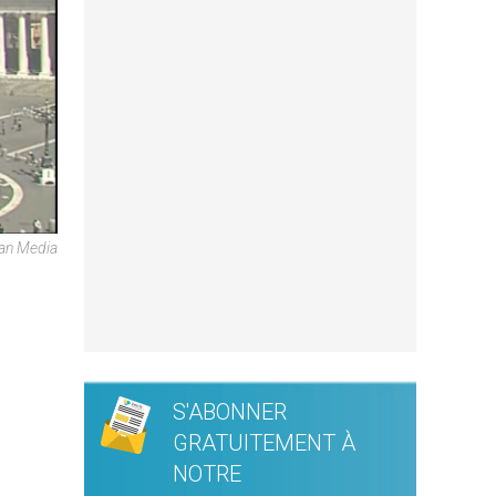
can Media
S'ABONNER
GRATUITEMENT À
NOTRE