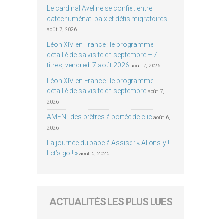
Le cardinal Aveline se confie : entre
catéchuménat, paix et défis migratoires
août 7, 2026
Léon XIV en France : le programme
détaillé de sa visite en septembre – 7
titres, vendredi 7 août 2026
août 7, 2026
Léon XIV en France : le programme
détaillé de sa visite en septembre
août 7,
2026
AMEN : des prêtres à portée de clic
août 6,
2026
La journée du pape à Assise : « Allons-y !
Let’s go ! »
août 6, 2026
ACTUALITÉS LES PLUS LUES