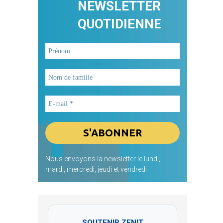
NEWSLETTER
QUOTIDIENNE
Nous envoyons la newsletter le lundi,
mardi, mercredi, jeudi et vendredi
SOUTENIR ZENIT