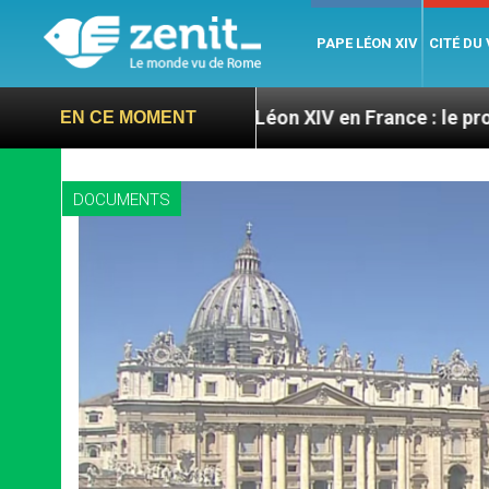
PAPE LÉON XIV
CITÉ DU
ires
Léon XIV en France : le programme détaillé
EN CE MOMENT
DOCUMENTS