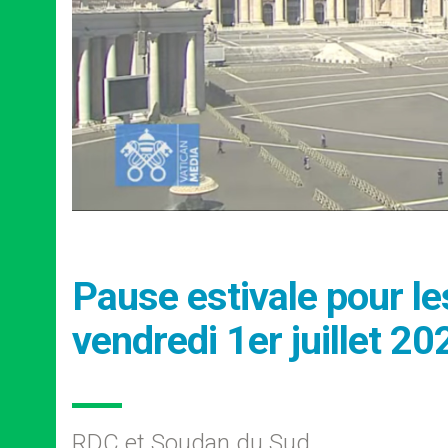
Pause estivale pour le
vendredi 1er juillet 20
RDC et Soudan du Sud