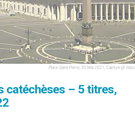
Place Saint-Pierre, 20 Mai 2021, Capture @ Vati
s catéchèses – 5 titres,
22