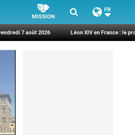
FR
MISSION
2026
Léon XIV en France : le programme détaill