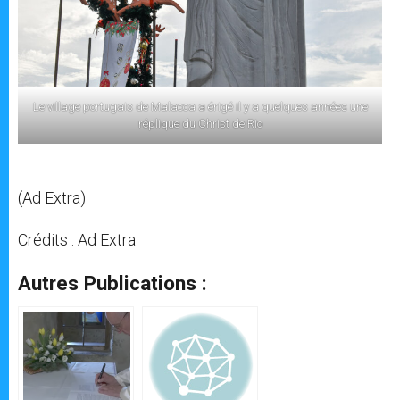
Le village portugais de Malacca a érigé il y a quelques années une
réplique du Christ de Rio
(Ad Extra)
Crédits : Ad Extra
Autres Publications :