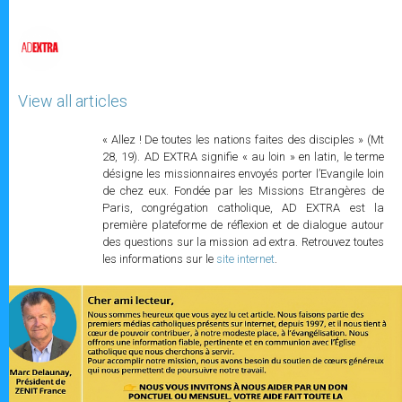
p
e
k
r
View all articles
« Allez ! De toutes les nations faites des disciples » (Mt
28, 19). AD EXTRA signifie « au loin » en latin, le terme
désigne les missionnaires envoyés porter l’Evangile loin
de chez eux. Fondée par les Missions Etrangères de
Paris, congrégation catholique, AD EXTRA est la
première plateforme de réflexion et de dialogue autour
des questions sur la mission ad extra. Retrouvez toutes
les informations sur le
site internet
.