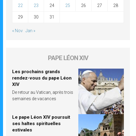
22
23
24
25
26
27
28
29
30
31
« Nov
Jan »
PAPE LÉON XIV
Les prochains grands
rendez-vous du pape Léon
XIV
De retour au Vatican, après trois
semaines de vacances
Le pape Léon XIV poursuit
ses haltes spirituelles
estivales