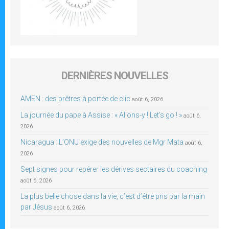
DERNIÈRES NOUVELLES
AMEN : des prêtres à portée de clic
août 6, 2026
La journée du pape à Assise : « Allons-y ! Let’s go ! »
août 6,
2026
Nicaragua : L’ONU exige des nouvelles de Mgr Mata
août 6,
2026
Sept signes pour repérer les dérives sectaires du coaching
août 6, 2026
La plus belle chose dans la vie, c’est d’être pris par la main
par Jésus
août 6, 2026