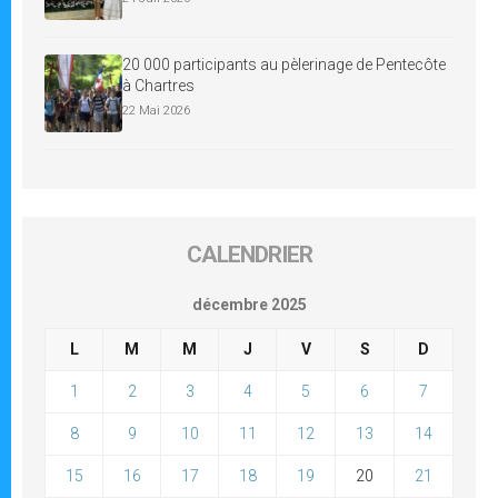
20 000 participants au pèlerinage de Pentecôte
à Chartres
22 Mai 2026
CALENDRIER
décembre 2025
L
M
M
J
V
S
D
1
2
3
4
5
6
7
8
9
10
11
12
13
14
15
16
17
18
19
20
21