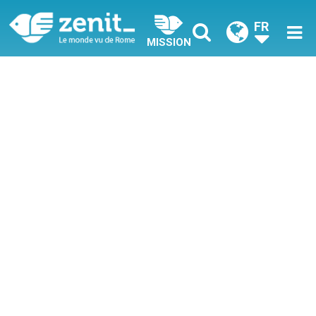
FR
MISSION