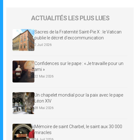
ACTUALITÉS LES PLUS LUES
Sacres de la Fraternité Saint-Pie X : le Vatican
publie le décret d’excommunication
2 Juil 2026
Confidences sur le pape : « Je travaille pour un
ami »
22 Mai 2026
Un chapelet mondial pour la paix avec le pape
Léon XIV
28 Mai 2026
Mémoire de saint Charbel, le saint aux 30 000
miracles
24 Juil 2026