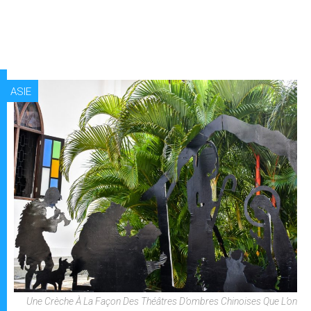
ASIE
Une Crèche À La Façon Des Théâtres D’ombres Chinoises Que L’on