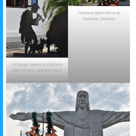
Paroisse Saint-Pierre de
Malacca, Malaisie
Un berger devant la crèche en
plein air de la paroisse Saint-
Pierre de Malacca, Malaisie