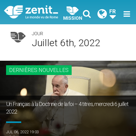
FR
MISSION
JOUR
Juillet 6th, 2022
DERNIÈRES NOUVELLES
Un Français à la Doctrine de la foi – 4 titres, mercredi 6 juillet
2022
JUL 06, 2022 19:03