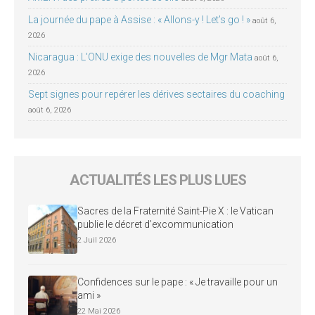
La journée du pape à Assise : « Allons-y ! Let’s go ! »
août 6,
2026
Nicaragua : L’ONU exige des nouvelles de Mgr Mata
août 6,
2026
Sept signes pour repérer les dérives sectaires du coaching
août 6, 2026
ACTUALITÉS LES PLUS LUES
Sacres de la Fraternité Saint-Pie X : le Vatican
publie le décret d’excommunication
2 Juil 2026
Confidences sur le pape : « Je travaille pour un
ami »
22 Mai 2026