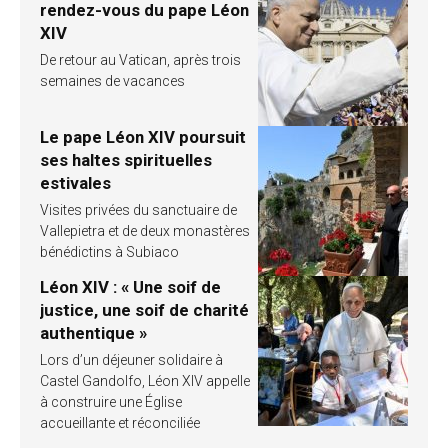
rendez-vous du pape Léon
XIV
De retour au Vatican, après trois
semaines de vacances
Le pape Léon XIV poursuit
ses haltes spirituelles
estivales
Visites privées du sanctuaire de
Vallepietra et de deux monastères
bénédictins à Subiaco
Léon XIV : « Une soif de
justice, une soif de charité
authentique »
Lors d’un déjeuner solidaire à
Castel Gandolfo, Léon XIV appelle
à construire une Église
accueillante et réconciliée