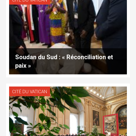
CITÉ DU VATICAN
Soudan du Sud : « Réconciliation et
paix »
CITÉ DU VATICAN