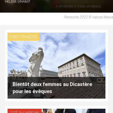
HÉLÈNE GINABAT
Pentecôte 2022 © Vatican Media
PAPE FRANÇOIS
Bientôt deux femmes au Dicastère
pour les évêques