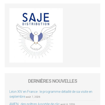
DERNIÈRES NOUVELLES
Léon XIV en France : le programme détaillé de sa visite en
septembre
août 7, 2026
AMEN : des prêtres à portée de clic
août 6, 2026