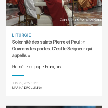
LITURGIE
Solennité des saints Pierre et Paul : «
Ouvrons les portes. C’est le Seigneur qui
appelle. »
Homélie du pape François
JUN 29, 2022 18:21
MARINA DROUJININA