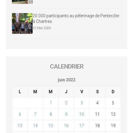
20 000 participants au pèlerinage de Pentecôte
à Chartres
22 Mai 2026
CALENDRIER
juin 2022
L
M
M
J
V
S
D
1
2
3
4
5
6
7
8
9
10
11
12
13
14
15
16
17
18
19