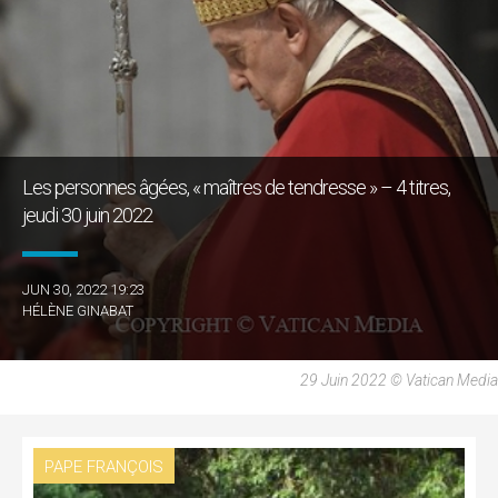
Les personnes âgées, « maîtres de tendresse » – 4 titres,
jeudi 30 juin 2022
JUN 30, 2022 19:23
HÉLÈNE GINABAT
29 Juin 2022 © Vatican Media
PAPE FRANÇOIS