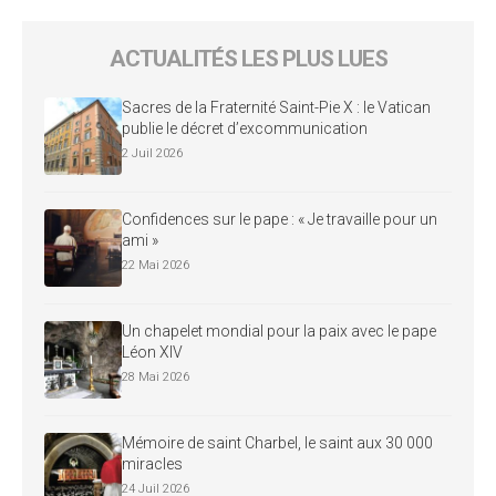
ACTUALITÉS LES PLUS LUES
Sacres de la Fraternité Saint-Pie X : le Vatican
publie le décret d’excommunication
2 Juil 2026
Confidences sur le pape : « Je travaille pour un
ami »
22 Mai 2026
Un chapelet mondial pour la paix avec le pape
Léon XIV
28 Mai 2026
Mémoire de saint Charbel, le saint aux 30 000
miracles
24 Juil 2026