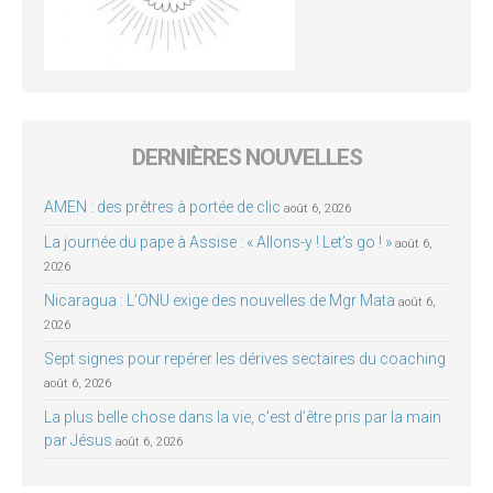
DERNIÈRES NOUVELLES
AMEN : des prêtres à portée de clic
août 6, 2026
La journée du pape à Assise : « Allons-y ! Let’s go ! »
août 6,
2026
Nicaragua : L’ONU exige des nouvelles de Mgr Mata
août 6,
2026
Sept signes pour repérer les dérives sectaires du coaching
août 6, 2026
La plus belle chose dans la vie, c’est d’être pris par la main
par Jésus
août 6, 2026