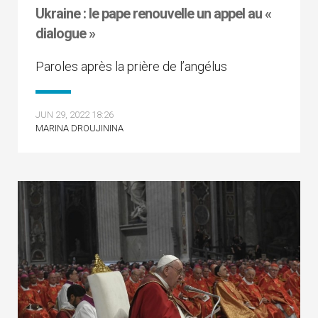
Ukraine : le pape renouvelle un appel au «
dialogue »
Paroles après la prière de l’angélus
JUN 29, 2022 18:26
MARINA DROUJININA