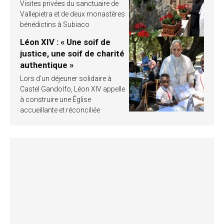
Visites privées du sanctuaire de
Vallepietra et de deux monastères
bénédictins à Subiaco
Léon XIV : « Une soif de
justice, une soif de charité
authentique »
Lors d’un déjeuner solidaire à
Castel Gandolfo, Léon XIV appelle
à construire une Église
accueillante et réconciliée