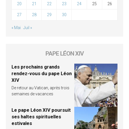
20
21
22
23
24
25
26
27
28
29
30
« Mai
Juil »
PAPE LÉON XIV
Les prochains grands
rendez-vous du pape Léon
XIV
De retour au Vatican, après trois
semaines de vacances
Le pape Léon XIV poursuit
ses haltes spirituelles
estivales