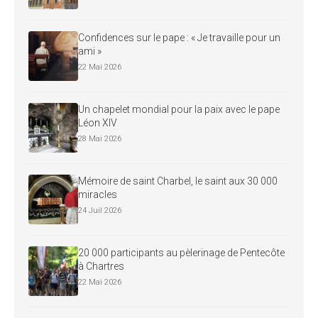
Confidences sur le pape : « Je travaille pour un
ami »
22 Mai 2026
Un chapelet mondial pour la paix avec le pape
Léon XIV
28 Mai 2026
Mémoire de saint Charbel, le saint aux 30 000
miracles
24 Juil 2026
20 000 participants au pèlerinage de Pentecôte
à Chartres
22 Mai 2026