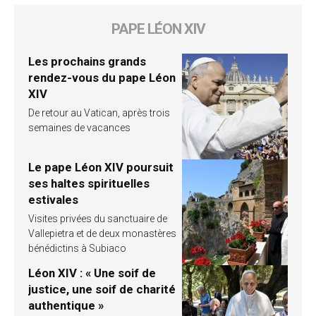
PAPE LÉON XIV
Les prochains grands
rendez-vous du pape Léon
XIV
De retour au Vatican, après trois
semaines de vacances
Le pape Léon XIV poursuit
ses haltes spirituelles
estivales
Visites privées du sanctuaire de
Vallepietra et de deux monastères
bénédictins à Subiaco
Léon XIV : « Une soif de
justice, une soif de charité
authentique »