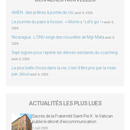
AMEN : des prêtres à portée de clic
août 6, 2026
La journée du pape à Assise : « Allons-y ! Let’s go ! »
août 6,
2026
Nicaragua : L’ONU exige des nouvelles de Mgr Mata
août 6,
2026
Sept signes pour repérer les dérives sectaires du coaching
août 6, 2026
La plus belle chose dans la vie, c’est d’être pris par la main
par Jésus
août 6, 2026
ACTUALITÉS LES PLUS LUES
Sacres de la Fraternité Saint-Pie X : le Vatican
publie le décret d’excommunication
2 Juil 2026