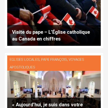
Visite du pape – L’Église catholique
au Canada en chiffres
,
,
EGLISES LOCALES
PAPE FRANÇOIS
VOYAGES
APOSTOLIQUES
« Aujourd’hui, je suis dans votre