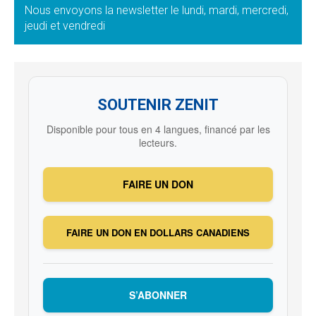
Nous envoyons la newsletter le lundi, mardi, mercredi,
jeudi et vendredi
SOUTENIR ZENIT
Disponible pour tous en 4 langues, financé par les
lecteurs.
FAIRE UN DON
FAIRE UN DON EN DOLLARS CANADIENS
S’ABONNER