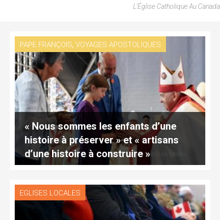
L’Église Catholique Au Canada
,
PAPE FRANÇOIS
VOYAGES APOSTOLIQUES
« Nous sommes les enfants d’une
histoire à préserver » et « artisans
d’une histoire à construire »
EGLISES LOCALES