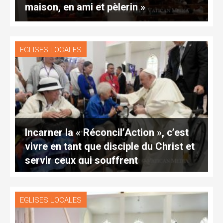
maison, en ami et pèlerin »
EGLISES LOCALES
Incarner la « Réconcil’Action », c’est
vivre en tant que disciple du Christ et
servir ceux qui souffrent
EGLISES LOCALES