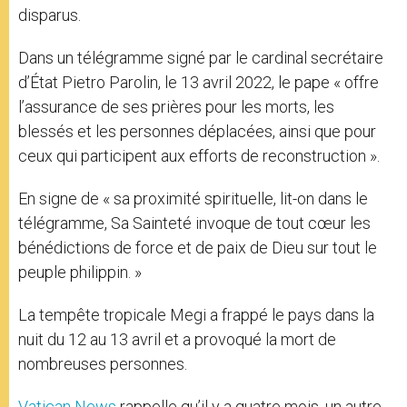
disparus.
Dans un télégramme signé par le cardinal secrétaire
d’État Pietro Parolin, le 13 avril 2022, le pape « offre
l’assurance de ses prières pour les morts, les
blessés et les personnes déplacées, ainsi que pour
ceux qui participent aux efforts de reconstruction ».
En signe de « sa proximité spirituelle, lit-on dans le
télégramme, Sa Sainteté invoque de tout cœur les
bénédictions de force et de paix de Dieu sur tout le
peuple philippin. »
La tempête tropicale Megi a frappé le pays dans la
nuit du 12 au 13 avril et a provoqué la mort de
nombreuses personnes.
Vatican News
rappelle qu’il y a quatre mois, un autre