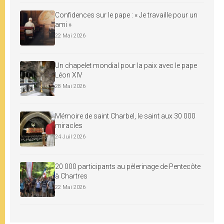
Confidences sur le pape : « Je travaille pour un
ami »
22 Mai 2026
Un chapelet mondial pour la paix avec le pape
Léon XIV
28 Mai 2026
Mémoire de saint Charbel, le saint aux 30 000
miracles
24 Juil 2026
20 000 participants au pèlerinage de Pentecôte
à Chartres
22 Mai 2026