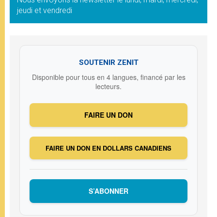
jeudi et vendredi
SOUTENIR ZENIT
Disponible pour tous en 4 langues, financé par les
lecteurs.
FAIRE UN DON
FAIRE UN DON EN DOLLARS CANADIENS
S’ABONNER