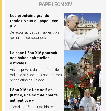
PAPE LÉON XIV
Les prochains grands
rendez-vous du pape Léon
XIV
De retour au Vatican, après trois
semaines de vacances
Le pape Léon XIV poursuit
ses haltes spirituelles
estivales
Visites privées du sanctuaire de
Vallepietra et de deux monastères
bénédictins à Subiaco
Léon XIV : « Une soif de
justice, une soif de charité
authentique »
Lors d’un déjeuner solidaire à