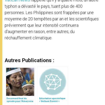
typhon a dévasté le pays, tuant plus de 400
personnes. Les Philippines sont frappées par une
moyenne de 20 tempêtes par an et les scientifiques
préviennent que leur intensité continuera
d’augmenter en raison, entre autres, du
réchauffement climatique.
Autres Publications :
Document final du
Exhortation apostolique
synode pour l'Amazonie
« Verbum Domini »
en français: traduction