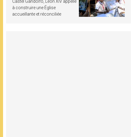
Castel Gandolfo, Léon XIV appelle
à construire une Église
accueillante et réconciliée