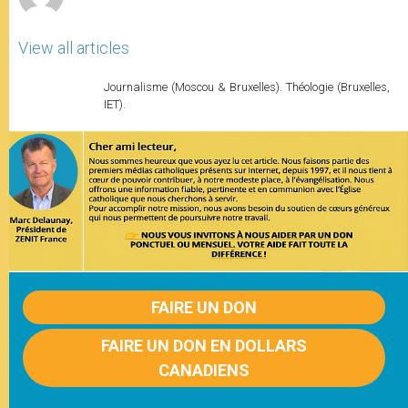
View all articles
Journalisme (Moscou & Bruxelles). Théologie (Bruxelles,
IET).
FAIRE UN DON
FAIRE UN DON EN DOLLARS
CANADIENS