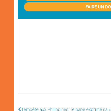
FAIRE UN D
Tempête aux Philippines : le pape exprime sa «s