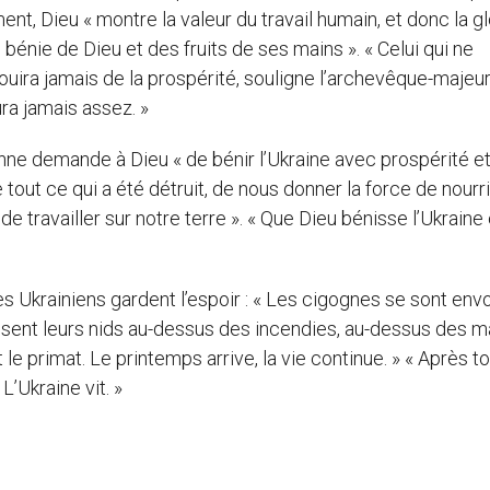
nt, Dieu « montre la valeur du travail humain, et donc la gl
e bénie de Dieu et des fruits de ses mains ». « Celui qui ne
ouira jamais de la prospérité, souligne l’archevêque-majeur
ura jamais assez. »
enne demande à Dieu « de bénir l’Ukraine avec prospérité e
tout ce qui a été détruit, de nous donner la force de nourri
e travailler sur notre terre ». « Que Dieu bénisse l’Ukraine 
s Ukrainiens gardent l’espoir : « Les cigognes se sont env
truisent leurs nids au-dessus des incendies, au-dessus des 
e primat. Le printemps arrive, la vie continue. » « Après to
’Ukraine vit. »