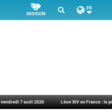
FR
MISSION
 2026
Léon XIV en France : le programme détaill