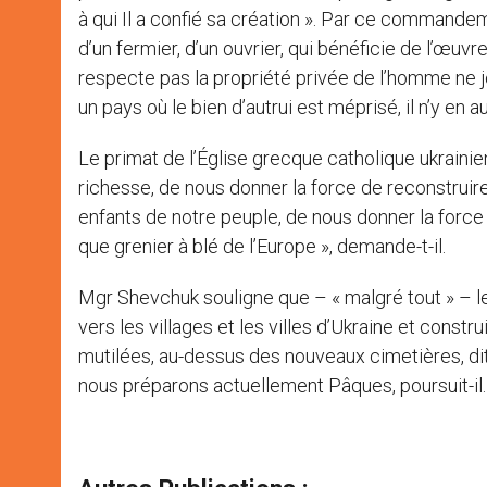
à qui Il a confié sa création ». Par ce commandeme
d’un fermier, d’un ouvrier, qui bénéficie de l’œuvr
respecte pas la propriété privée de l’homme ne j
un pays où le bien d’autrui est méprisé, il n’y en a
Le primat de l’Église grecque catholique ukraini
richesse, de nous donner la force de reconstruire 
enfants de notre peuple, de nous donner la force d
que grenier à blé de l’Europe », demande-t-il.
Mgr Shevchuk souligne que – « malgré tout » – le
vers les villages et les villes d’Ukraine et cons
mutilées, au-dessus des nouveaux cimetières, dit l
nous préparons actuellement Pâques, poursuit-il. L