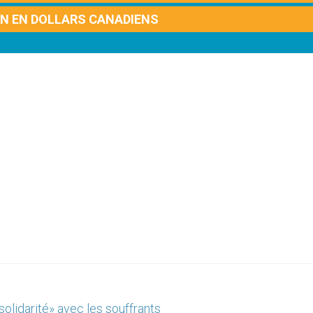
ON EN DOLLARS CANADIENS
olidarité» avec les souffrants