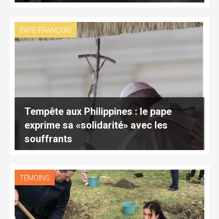
PAPE FRANÇOIS
Tempête aux Philippines : le pape
exprime sa «solidarité» avec les
souffrants
TÉMOINS