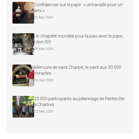
Confidences sur le pape : « Je travaille pour un
ami »
22 Mai 2026
Un chapelet mondial pour la paix avec le pape
Léon XIV
28 Mai 2026
Mémoire de saint Charbel, le saint aux 30 000
miracles
24 Juil 2026
20 000 participants au pèlerinage de Pentecôte
à Chartres
22 Mai 2026