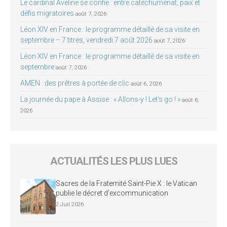
Le cardinal Aveline se confie : entre catéchuménat, paix et
défis migratoires
août 7, 2026
Léon XIV en France : le programme détaillé de sa visite en
septembre – 7 titres, vendredi 7 août 2026
août 7, 2026
Léon XIV en France : le programme détaillé de sa visite en
septembre
août 7, 2026
AMEN : des prêtres à portée de clic
août 6, 2026
La journée du pape à Assise : « Allons-y ! Let’s go ! »
août 6,
2026
ACTUALITÉS LES PLUS LUES
Sacres de la Fraternité Saint-Pie X : le Vatican
publie le décret d’excommunication
2 Juil 2026