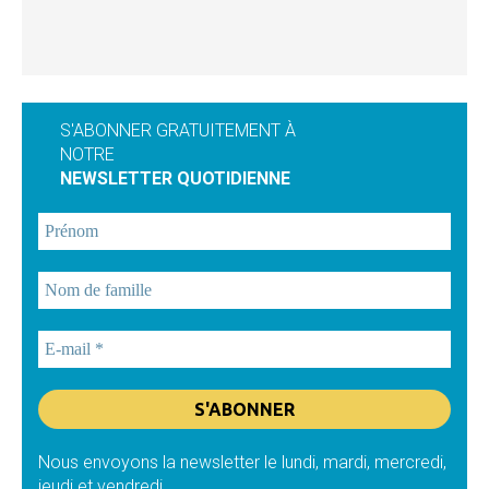
S'ABONNER GRATUITEMENT À
NOTRE
NEWSLETTER QUOTIDIENNE
Nous envoyons la newsletter le lundi, mardi, mercredi,
jeudi et vendredi