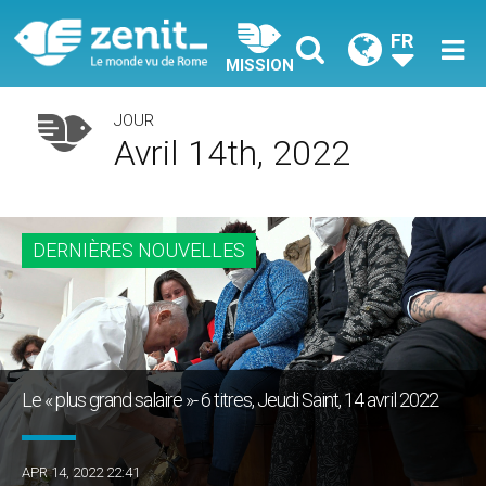
FR
MISSION
JOUR
Avril 14th, 2022
DERNIÈRES NOUVELLES
Le « plus grand salaire »- 6 titres, Jeudi Saint, 14 avril 2022
APR 14, 2022 22:41