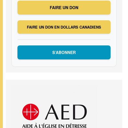
FAIRE UN DON
FAIRE UN DON EN DOLLARS CANADIENS
S’ABONNER