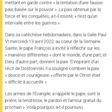
mettant en garde contre « la tentation d’une fausse
paix, basée sur le pouvoir ». La paix obtenue par la
force et les conquêtes, a-t-il insisté, « n’est qu’un
intervalle entre les guerres ».
Dans sa catéchèse hebdomadaire, dans la Salle Paul
VI mercredi 13 avril 2022, au coeur de la Semaine
Sainte, le pape François a invité à réfléchir sur les
« manières différentes » dont le monde, d’une part, et
Dieu, d’autre part, donnent la paix. S’inspirant d’un
récit de Dostoïevski, il a souligné combien la paix
« douce et courageuse » offerte par le Christ était
« difficile à accueillir ».
Les armes de l’Evangile, a rappelé le pape, sont la
prière, la tendresse, le pardon et l’amour gratuit du
prochain ». Voilà pourquoi, a-t-il poursuivi,