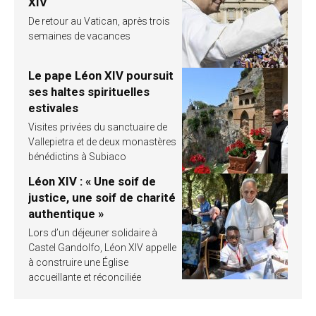
XIV
De retour au Vatican, après trois
semaines de vacances
Le pape Léon XIV poursuit
ses haltes spirituelles
estivales
Visites privées du sanctuaire de
Vallepietra et de deux monastères
bénédictins à Subiaco
Léon XIV : « Une soif de
justice, une soif de charité
authentique »
Lors d’un déjeuner solidaire à
Castel Gandolfo, Léon XIV appelle
à construire une Église
accueillante et réconciliée