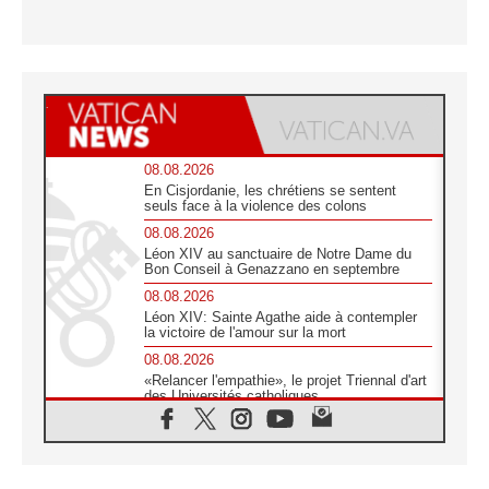
08.08.2026
En Cisjordanie, les chrétiens se sentent
seuls face à la violence des colons
08.08.2026
Léon XIV au sanctuaire de Notre Dame du
Bon Conseil à Genazzano en septembre
08.08.2026
Léon XIV: Sainte Agathe aide à contempler
la victoire de l'amour sur la mort
08.08.2026
«Relancer l'empathie», le projet Triennal d'art
des Universités catholiques
08.08.2026
Signis 2026, donner la parole aux religieuses
catholiques
08.08.2026