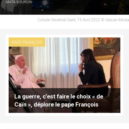
ANITA BOURDIN
Colisée Vendredi Saint, 15 Avril 2022 © Vatican Media
PAPE FRANÇOIS
La guerre, c’est faire le choix « de
Caïn », déplore le pape François