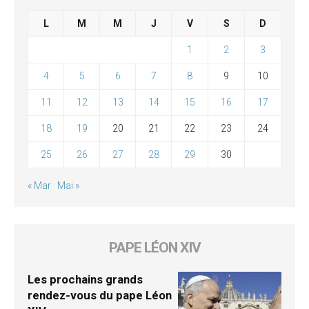
L
M
M
J
V
S
D
1
2
3
4
5
6
7
8
9
10
11
12
13
14
15
16
17
18
19
20
21
22
23
24
25
26
27
28
29
30
« Mar
Mai »
PAPE LÉON XIV
Les prochains grands
rendez-vous du pape Léon